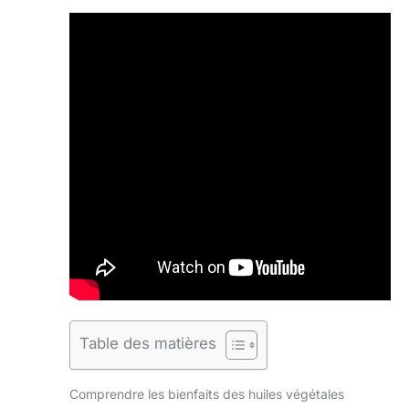
Table des matières
Comprendre les bienfaits des huiles végétales