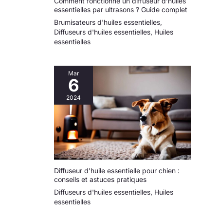
Comment fonctionne un diffuseur d’huiles
essentielles par ultrasons ? Guide complet
Brumisateurs d'huiles essentielles
,
Diffuseurs d'huiles essentielles
,
Huiles
essentielles
Mar
6
2024
Diffuseur d’huile essentielle pour chien :
conseils et astuces pratiques
Diffuseurs d'huiles essentielles
,
Huiles
essentielles