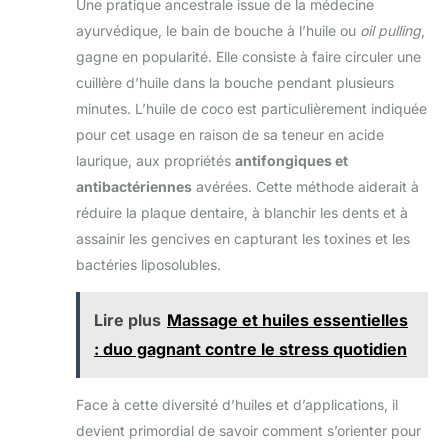
Une pratique ancestrale issue de la médecine
ayurvédique, le bain de bouche à l’huile ou
oil pulling
,
gagne en popularité. Elle consiste à faire circuler une
cuillère d’huile dans la bouche pendant plusieurs
minutes. L’huile de coco est particulièrement indiquée
pour cet usage en raison de sa teneur en acide
laurique, aux propriétés
antifongiques et
antibactériennes
avérées. Cette méthode aiderait à
réduire la plaque dentaire, à blanchir les dents et à
assainir les gencives en capturant les toxines et les
bactéries liposolubles.
Lire plus
Massage et huiles essentielles
: duo gagnant contre le stress quotidien
Face à cette diversité d’huiles et d’applications, il
devient primordial de savoir comment s’orienter pour