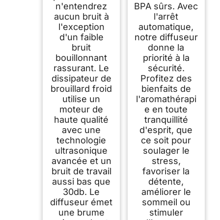
n'entendrez
BPA sûrs. Avec
aucun bruit à
l'arrêt
l'exception
automatique,
d'un faible
notre diffuseur
bruit
donne la
bouillonnant
priorité à la
rassurant. Le
sécurité.
dissipateur de
Profitez des
brouillard froid
bienfaits de
utilise un
l'aromathérapi
moteur de
e en toute
haute qualité
tranquillité
avec une
d'esprit, que
technologie
ce soit pour
ultrasonique
soulager le
avancée et un
stress,
bruit de travail
favoriser la
aussi bas que
détente,
30db. Le
améliorer le
diffuseur émet
sommeil ou
une brume
stimuler