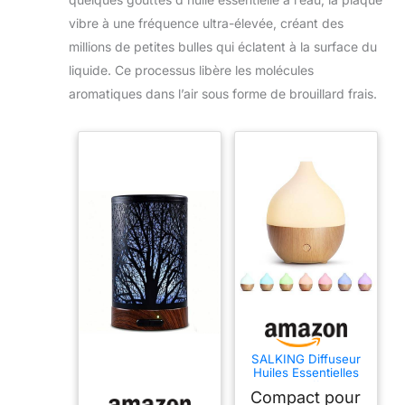
vibre à une fréquence ultra-élevée, créant des
millions de petites bulles qui éclatent à la surface du
liquide. Ce processus libère les molécules
aromatiques dans l’air sous forme de brouillard frais.
SALKING Diffuseur
Huiles Essentielles
100ml, Diffuseur
Compact pour
Parfum Maison 8