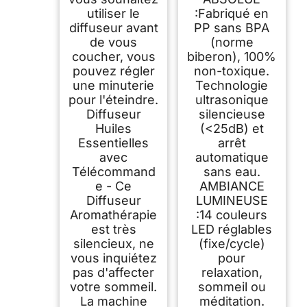
utiliser le
:Fabriqué en
diffuseur avant
PP sans BPA
de vous
(norme
coucher, vous
biberon), 100%
pouvez régler
non-toxique.
une minuterie
Technologie
pour l'éteindre.
ultrasonique
Diffuseur
silencieuse
Huiles
(<25dB) et
Essentielles
arrêt
avec
automatique
Télécommand
sans eau.
e - Ce
AMBIANCE
Diffuseur
LUMINEUSE
Aromathérapie
:14 couleurs
est très
LED réglables
silencieux, ne
(fixe/cycle)
vous inquiétez
pour
pas d'affecter
relaxation,
votre sommeil.
sommeil ou
La machine
méditation.