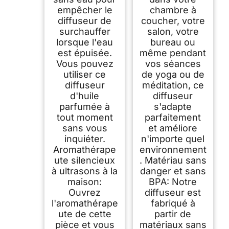
empêcher le
chambre à
diffuseur de
coucher, votre
surchauffer
salon, votre
lorsque l'eau
bureau ou
est épuisée.
même pendant
Vous pouvez
vos séances
utiliser ce
de yoga ou de
diffuseur
méditation, ce
d'huile
diffuseur
parfumée à
s'adapte
tout moment
parfaitement
sans vous
et améliore
inquiéter.
n'importe quel
Aromathérape
environnement
ute silencieux
. Matériau sans
à ultrasons à la
danger et sans
maison:
BPA: Notre
Ouvrez
diffuseur est
l'aromathérape
fabriqué à
ute de cette
partir de
pièce et vous
matériaux sans