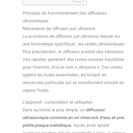
Principes de fonctionnement des diffuseurs
ultrasoniques
Mécanisme de diffusion par ultrasons
Le processus de diffusion par ultrasons repose sur
une technologie spécifique : les ondes ultrasoniques.
Plus précisément, le
diffuseur produit des vibrations
très rapides
, générant des ondes sonores inaudibles
pour l’homme, d’où le nom « ultrasons ». Ces ondes
agitent les huiles essentielles, les brisant en
minuscules particules qui se transforment ensuite en
vapeur froide.
L’appareil : composition et utilisation
Dans sa forme la plus simple, un
diffuseur
ultrasonique consiste en un réservoir d’eau et une
petite plaque métallique
. Après avoir ajouté
quelques gouttes d’huile essentielle à l’eau, la plaque