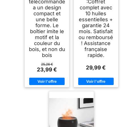
télécommande
:Coffret
a un design
complet avec
compact et
10 huiles
une belle
essentielles +
forme. Le
garantie 24
boîtier imite le
mois. Satisfait
motif et la
ou remboursé
couleur du
! Assistance
bois, et non du
française
bois
rapide.
25,26 €
29,99 €
23,99 €