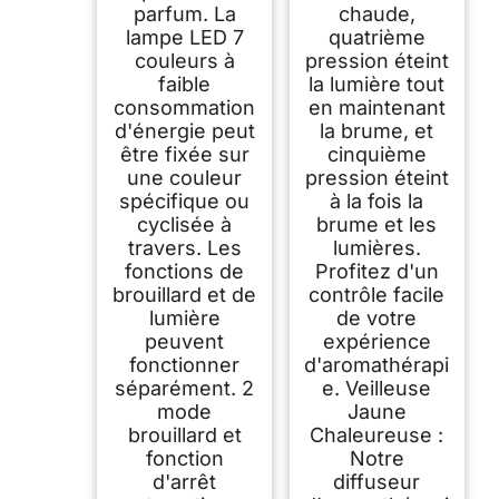
parfum. La
chaude,
lampe LED 7
quatrième
couleurs à
pression éteint
faible
la lumière tout
consommation
en maintenant
d'énergie peut
la brume, et
être fixée sur
cinquième
une couleur
pression éteint
spécifique ou
à la fois la
cyclisée à
brume et les
travers. Les
lumières.
fonctions de
Profitez d'un
brouillard et de
contrôle facile
lumière
de votre
peuvent
expérience
fonctionner
d'aromathérapi
séparément. 2
e. Veilleuse
mode
Jaune
brouillard et
Chaleureuse :
fonction
Notre
d'arrêt
diffuseur