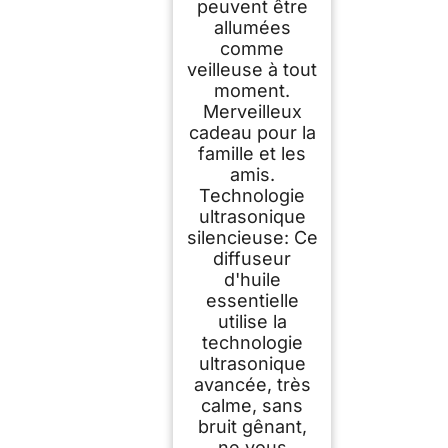
peuvent être
allumées
comme
veilleuse à tout
moment.
Merveilleux
cadeau pour la
famille et les
amis.
Technologie
ultrasonique
silencieuse: Ce
diffuseur
d'huile
essentielle
utilise la
technologie
ultrasonique
avancée, très
calme, sans
bruit gênant,
ne vous