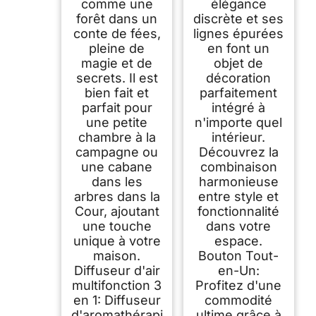
comme une
élégance
forêt dans un
discrète et ses
conte de fées,
lignes épurées
pleine de
en font un
magie et de
objet de
secrets. Il est
décoration
bien fait et
parfaitement
parfait pour
intégré à
une petite
n'importe quel
chambre à la
intérieur.
campagne ou
Découvrez la
une cabane
combinaison
dans les
harmonieuse
arbres dans la
entre style et
Cour, ajoutant
fonctionnalité
une touche
dans votre
unique à votre
espace.
maison.
Bouton Tout-
Diffuseur d'air
en-Un:
multifonction 3
Profitez d'une
en 1: Diffuseur
commodité
d'aromathérapi
ultime grâce à