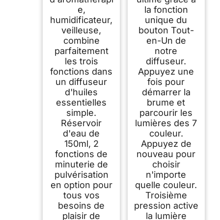
e,
la fonction
humidificateur,
unique du
veilleuse,
bouton Tout-
combine
en-Un de
parfaitement
notre
les trois
diffuseur.
fonctions dans
Appuyez une
un diffuseur
fois pour
d'huiles
démarrer la
essentielles
brume et
simple.
parcourir les
Réservoir
lumières des 7
d'eau de
couleur.
150ml, 2
Appuyez de
fonctions de
nouveau pour
minuterie de
choisir
pulvérisation
n'importe
en option pour
quelle couleur.
tous vos
Troisième
besoins de
pression active
plaisir de
la lumière