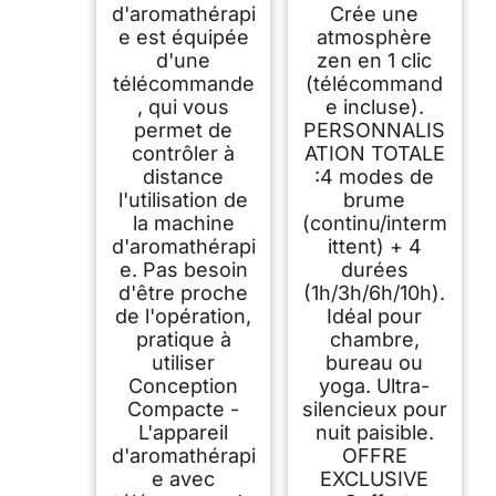
d'aromathérapi
Crée une
e est équipée
atmosphère
d'une
zen en 1 clic
télécommande
(télécommand
, qui vous
e incluse).
permet de
PERSONNALIS
contrôler à
ATION TOTALE
distance
:4 modes de
l'utilisation de
brume
la machine
(continu/interm
d'aromathérapi
ittent) + 4
e. Pas besoin
durées
d'être proche
(1h/3h/6h/10h).
de l'opération,
Idéal pour
pratique à
chambre,
utiliser
bureau ou
Conception
yoga. Ultra-
Compacte -
silencieux pour
L'appareil
nuit paisible.
d'aromathérapi
OFFRE
e avec
EXCLUSIVE