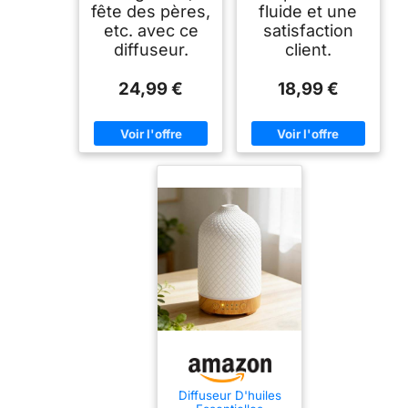
fête des pères,
fluide et une
etc. avec ce
satisfaction
diffuseur.
client.
24,99 €
18,99 €
Diffuseur D'huiles