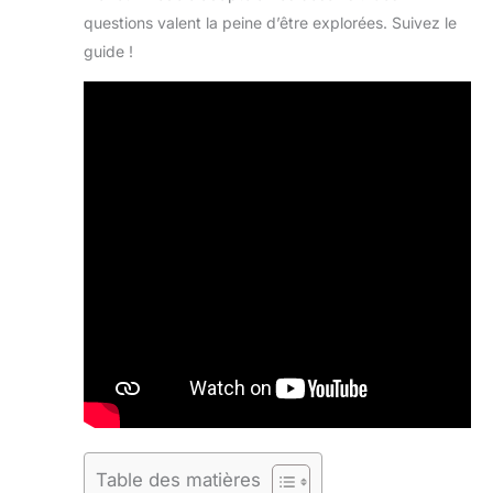
questions valent la peine d’être explorées. Suivez le
guide !
Table des matières