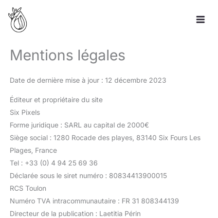
Aller
au
contenu
Mentions légales
Date de dernière mise à jour : 12 décembre 2023
Éditeur et propriétaire du site
Six Pixels
Forme juridique : SARL au capital de 2000€
Siège social : 1280 Rocade des playes, 83140 Six Fours Les
Plages, France
Tel : +33 (0) 4 94 25 69 36
Déclarée sous le siret numéro : 80834413900015
RCS Toulon
Numéro TVA intracommunautaire : FR 31 808344139
Directeur de la publication : Laetitia Périn