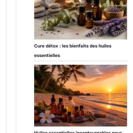
Cure détox : les bienfaits des huiles
essentielles
Huiles essentielles incontournables pour