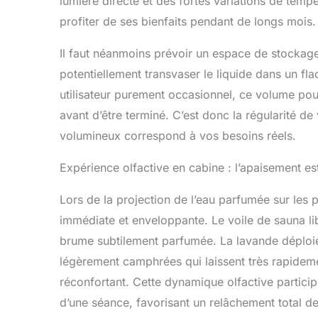
lumière directe et des fortes variations de temp
profiter de ses bienfaits pendant de longs mois.
Il faut néanmoins prévoir un espace de stockage
potentiellement transvaser le liquide dans un fla
utilisateur purement occasionnel, ce volume pourr
avant d’être terminé. C’est donc la régularité d
volumineux correspond à vos besoins réels.
Expérience olfactive en cabine : l’apaisement es
Lors de la projection de l’eau parfumée sur les p
immédiate et enveloppante. Le voile de sauna lib
brume subtilement parfumée. La lavande déploie i
légèrement camphrées qui laissent très rapidem
réconfortant. Cette dynamique olfactive particip
d’une séance, favorisant un relâchement total d