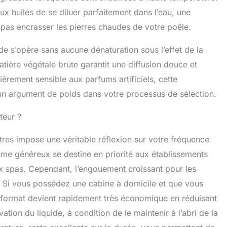
 Vous trouverez également la gamme VOILE DE
x huiles de se diluer parfaitement dans l’eau, une
CAMYLLE chez de nombreux distributeurs : KLAFS -
 pas encrasser les pierres chaudes de votre poêle.
LO - SAUNAHOUSE - HARVIA etc... VOILE DE SAUNA
 également à l’utilisation dans les cabines infrarouge
ison de 1 volume pour 3 volumes d’eau dans la coupelle
nde s’opère sans aucune dénaturation sous l’effet de la
rvoir prévu à cet effet FABRIQUÉ EN FRANCE PAR LES
atière végétale brute garantit une diffusion douce et
IRES CAMYLLE. Camylle propose une gamme de
ièrement sensible aux parfums artificiels, cette
 base d’huiles essentielles 100% pures et naturelles.
ces senteurs pures, merveilleuses, destinées aux
 un argument de poids dans votre processus de sélection.
mam, baignoire balnéo, spa, diffuseur d’huiles
les… Camylle propose aussi des gammes précieuses
teur ?
ssage et la diffusion de parfums. Les produits Camylle
sés dans les spas des hôtels de luxe les plus prestigieux
itres impose une véritable réflexion sur votre fréquence
le monde
lume généreux se destine en priorité aux établissements
x spas. Cependant, l’engouement croissant pour les
 Si vous possédez une cabine à domicile et que vous
 format devient rapidement très économique en réduisant
ion du liquide, à condition de le maintenir à l’abri de la