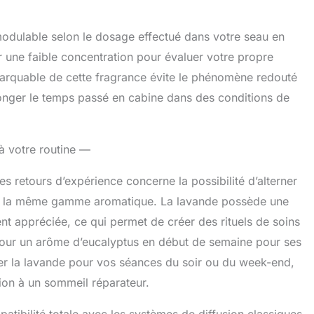
 modulable selon le dosage effectué dans votre seau en
ar une faible concentration pour évaluer votre propre
remarquable de cette fragrance évite le phénomène redouté
olonger le temps passé en cabine dans des conditions de
 à votre routine —
les retours d’expérience concerne la possibilité d’alterner
 de la même gamme aromatique. La lavande possède une
ent appréciée, ce qui permet de créer des rituels de soins
 pour un arôme d’eucalyptus en début de semaine pour ses
rver la lavande pour vos séances du soir ou du week-end,
ation à un sommeil réparateur.