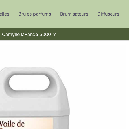
elles
Brules parfums
Brumisateurs
Diffuseurs
na Camylle lavande 5000 ml