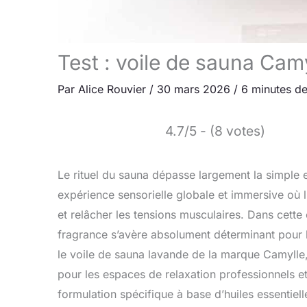
Test : voile de sauna Cam
Par
Alice Rouvier
/
30 mars 2026
/
6 minutes de
4.7/5 - (8 votes)
Le rituel du sauna dépasse largement la simple ex
expérience sensorielle globale et immersive où l’
et relâcher les tensions musculaires. Dans cette
fragrance s’avère absolument déterminant pour 
le voile de sauna lavande de la marque Camylle
pour les espaces de relaxation professionnels e
formulation spécifique à base d’huiles essentie