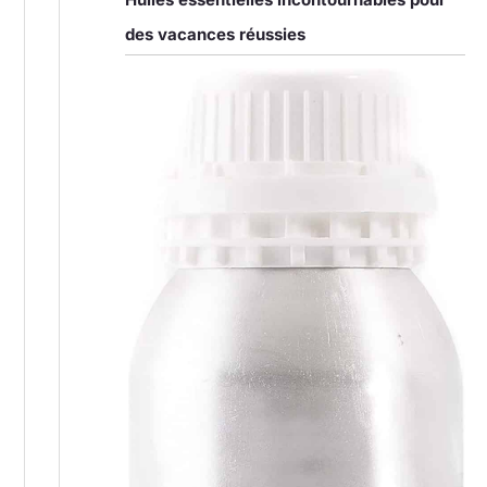
des vacances réussies