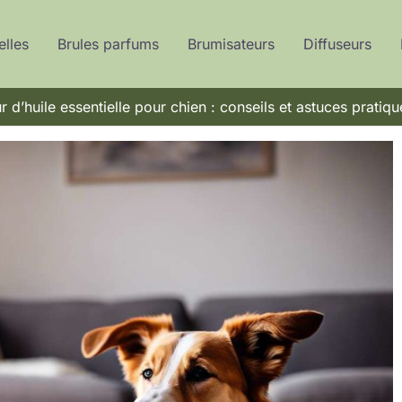
elles
Brules parfums
Brumisateurs
Diffuseurs
r d’huile essentielle pour chien : conseils et astuces pratiqu