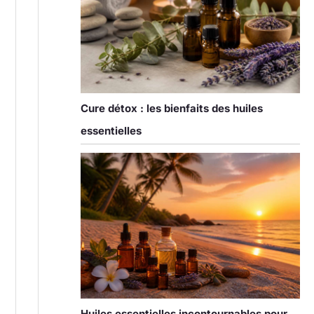
Cure détox : les bienfaits des huiles
essentielles
Huiles essentielles incontournables pour