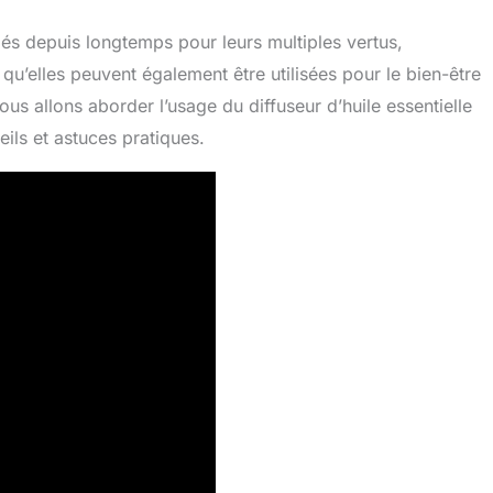
ciés depuis longtemps pour leurs multiples vertus,
’elles peuvent également être utilisées pour le bien-être
ous allons aborder l’usage du diffuseur d’huile essentielle
ils et astuces pratiques.