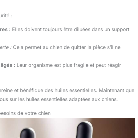
rité :
res :
Elles doivent toujours être diluées dans un support
rte :
Cela permet au chien de quitter la pièce s’il ne
 âgés :
Leur organisme est plus fragile et peut réagir
ereine et bénéfique des huiles essentielles. Maintenant que
s sur les huiles essentielles adaptées aux chiens.
besoins de votre chien