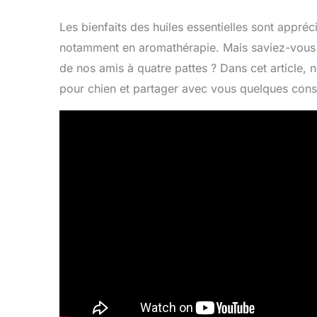
Les bienfaits des huiles essentielles sont appré
notamment en aromathérapie. Mais saviez-vous qu
de nos amis à quatre pattes ? Dans cet article, n
pour chien et partager avec vous quelques conse