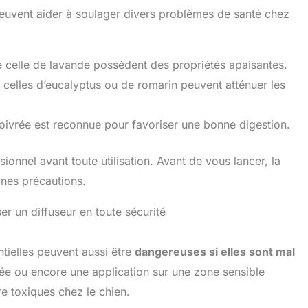
 peuvent aider à soulager divers problèmes de santé chez
celle de lavande possèdent des propriétés apaisantes.
elles d’eucalyptus ou de romarin peuvent atténuer les
oivrée est reconnue pour favoriser une bonne digestion.
ionnel avant toute utilisation. Avant de vous lancer, la
nes précautions.
ser un diffuseur en toute sécurité
ntielles peuvent aussi être
dangereuses si elles sont mal
ée ou encore une application sur une zone sensible
re toxiques chez le chien.