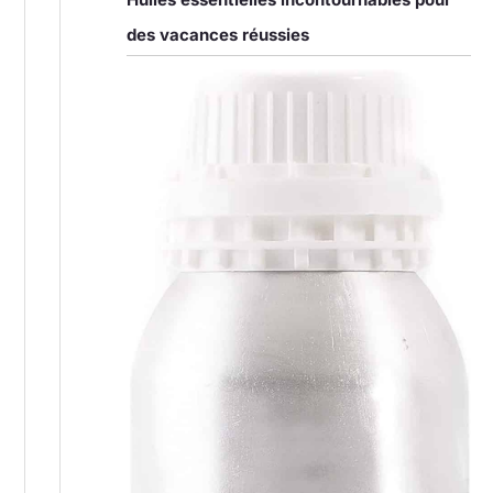
des vacances réussies