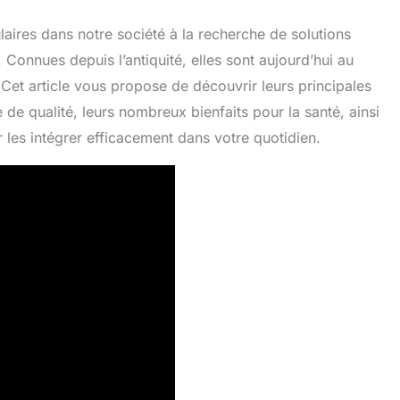
laires dans notre société à la recherche de solutions
. Connues depuis l’antiquité, elles sont aujourd’hui au
et article vous propose de découvrir leurs principales
 de qualité, leurs nombreux bienfaits pour la santé, ainsi
r les intégrer efficacement dans votre quotidien.