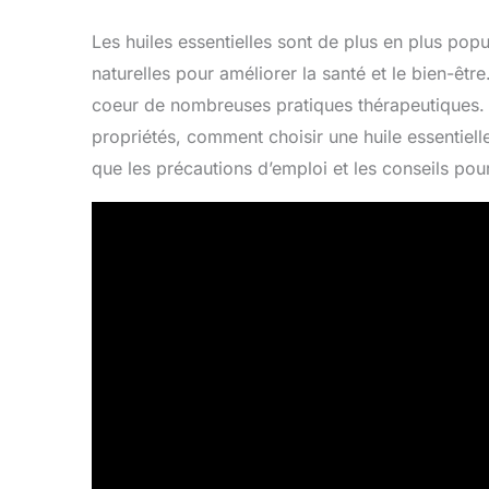
Les huiles essentielles sont de plus en plus popu
naturelles pour améliorer la santé et le bien-être
coeur de nombreuses pratiques thérapeutiques. C
propriétés, comment choisir une huile essentielle
que les précautions d’emploi et les conseils pou