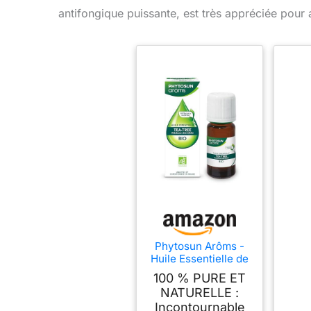
antifongique puissante, est très appréciée pour a
Phytosun Arôms -
Huile Essentielle de
Tea Tree Bio - 10 ml
100 % PURE ET
NATURELLE :
Incontournable