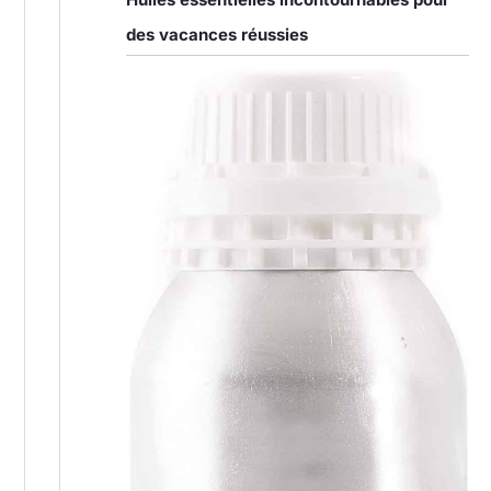
des vacances réussies