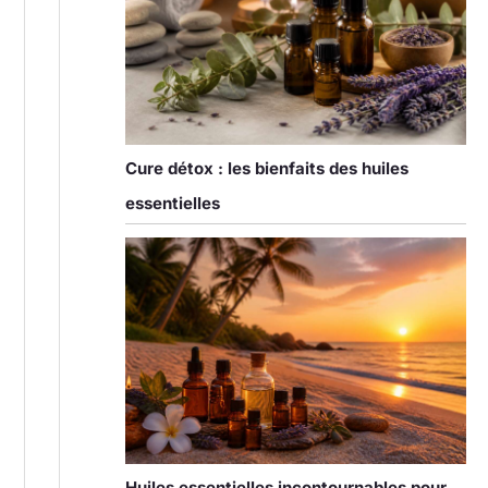
Cure détox : les bienfaits des huiles
essentielles
Huiles essentielles incontournables pour