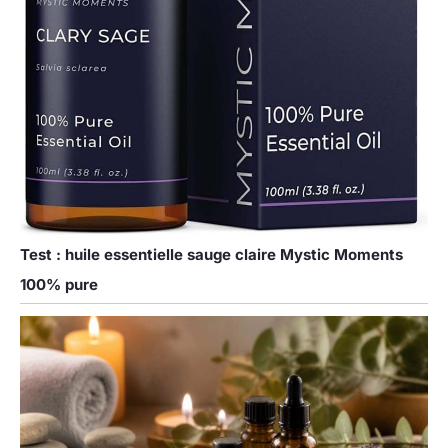
Test : huile essentielle sauge claire Mystic Moments
100% pure