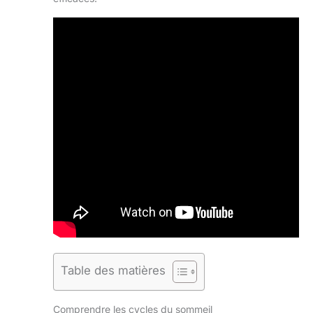
Table des matières
Comprendre les cycles du sommeil