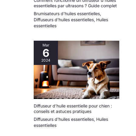
Comment fonctionne un diffuseur d’huiles
essentielles par ultrasons ? Guide complet
Brumisateurs d'huiles essentielles
,
Diffuseurs d'huiles essentielles
,
Huiles
essentielles
Mar
6
2024
Diffuseur d’huile essentielle pour chien :
conseils et astuces pratiques
Diffuseurs d'huiles essentielles
,
Huiles
essentielles