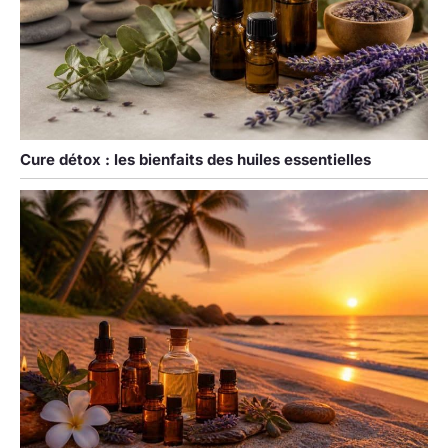
Cure détox : les bienfaits des huiles essentielles