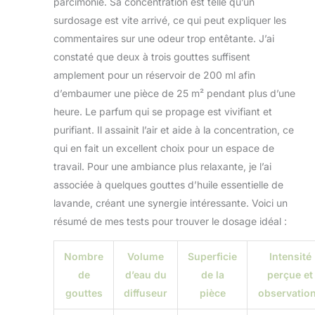
parcimonie. Sa concentration est telle qu’un
surdosage est vite arrivé, ce qui peut expliquer les
commentaires sur une odeur trop entêtante. J’ai
constaté que deux à trois gouttes suffisent
amplement pour un réservoir de 200 ml afin
d’embaumer une pièce de 25 m² pendant plus d’une
heure. Le parfum qui se propage est vivifiant et
purifiant. Il assainit l’air et aide à la concentration, ce
qui en fait un excellent choix pour un espace de
travail. Pour une ambiance plus relaxante, je l’ai
associée à quelques gouttes d’huile essentielle de
lavande, créant une synergie intéressante. Voici un
résumé de mes tests pour trouver le dosage idéal :
Nombre
Volume
Superficie
Intensité
de
d’eau du
de la
perçue et
gouttes
diffuseur
pièce
observatio