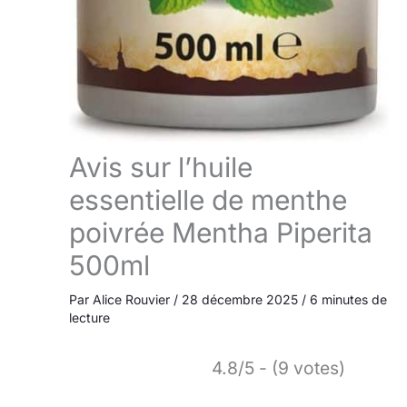
Avis sur l’huile
essentielle de menthe
poivrée Mentha Piperita
500ml
Par
Alice Rouvier
/
28 décembre 2025
/
6 minutes de
lecture
4.8/5 - (9 votes)