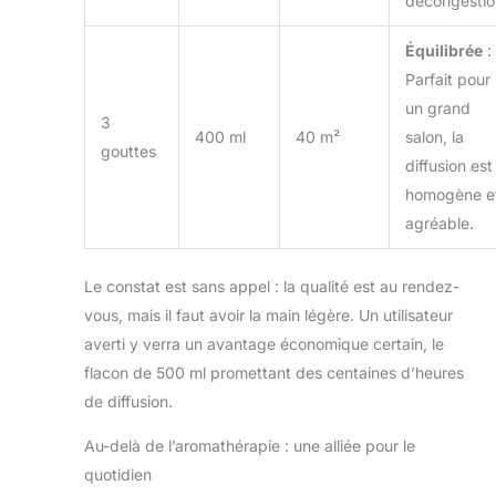
décongestio
Équilibrée
:
Parfait pour
un grand
3
400 ml
40 m²
salon, la
gouttes
diffusion est
homogène e
agréable.
Le constat est sans appel : la qualité est au rendez-
vous, mais il faut avoir la main légère. Un utilisateur
averti y verra un avantage économique certain, le
flacon de 500 ml promettant des centaines d’heures
de diffusion.
Au-delà de l’aromathérapie : une alliée pour le
quotidien