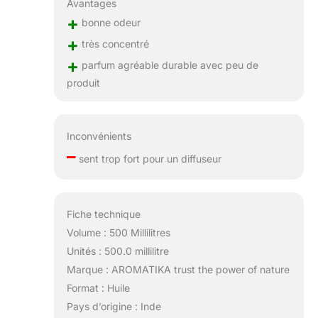
Avantages
+
bonne odeur
+
très concentré
+
parfum agréable durable avec peu de
produit
Inconvénients
–
sent trop fort pour un diffuseur
Fiche technique
Volume : 500 Millilitres
Unités : 500.0 millilitre
Marque : AROMATIKA trust the power of nature
Format : Huile
Pays d’origine : Inde