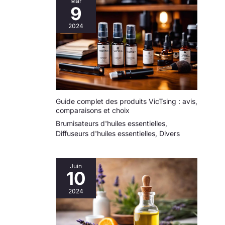
Mar
9
2024
Guide complet des produits VicTsing : avis,
comparaisons et choix
Brumisateurs d'huiles essentielles
,
Diffuseurs d'huiles essentielles
,
Divers
Juin
10
2024