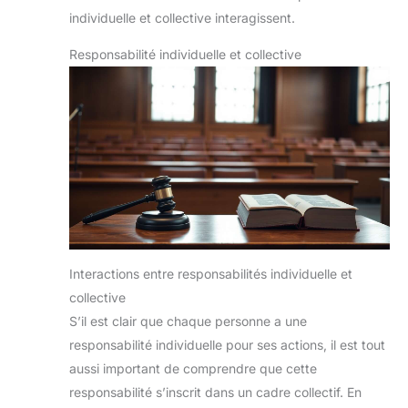
individuelle et collective interagissent.
Responsabilité individuelle et collective
Interactions entre responsabilités individuelle et
collective
S’il est clair que chaque personne a une
responsabilité individuelle pour ses actions, il est tout
aussi important de comprendre que cette
responsabilité s’inscrit dans un cadre collectif. En