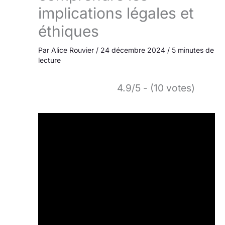
implications légales et
éthiques
Par
Alice Rouvier
/
24 décembre 2024
/
5 minutes de
lecture
4.9/5 - (10 votes)