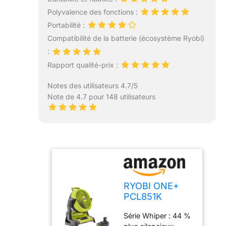
Polyvalence des fonctions :
Portabilité :
Compatibilité de la batterie (écosystème Ryobi)
:
Rapport qualité-prix :
Notes des utilisateurs 4.7/5
Note de 4.7 pour 148 utilisateurs
RYOBI ONE+
PCL851K
Ventilateur
Série Whiper : 44 %
brumisateur