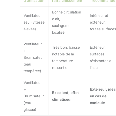
d’utilisation
rafraîchissement
recommandé
Bonne circulation
Ventilateur
Intérieur et
d’air,
seul (vitesse
extérieur,
soulagement
élevée)
toutes surfaces
localisé
Ventilateur
Très bon, baisse
Extérieur,
+
notable de la
surfaces
Brumisateur
température
résistantes à
(eau
ressentie
l’eau
tempérée)
Ventilateur
+
Extérieur, idéa
Excellent, effet
Brumisateur
en cas de
climatiseur
(eau
canicule
glacée)