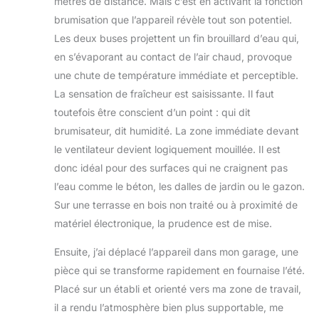
mètres de distance. Mais c’est en activant la fonction
brumisation que l’appareil révèle tout son potentiel.
Les deux buses projettent un fin brouillard d’eau qui,
en s’évaporant au contact de l’air chaud, provoque
une chute de température immédiate et perceptible.
La sensation de fraîcheur est saisissante. Il faut
toutefois être conscient d’un point : qui dit
brumisateur, dit humidité. La zone immédiate devant
le ventilateur devient logiquement mouillée. Il est
donc idéal pour des surfaces qui ne craignent pas
l’eau comme le béton, les dalles de jardin ou le gazon.
Sur une terrasse en bois non traité ou à proximité de
matériel électronique, la prudence est de mise.
Ensuite, j’ai déplacé l’appareil dans mon garage, une
pièce qui se transforme rapidement en fournaise l’été.
Placé sur un établi et orienté vers ma zone de travail,
il a rendu l’atmosphère bien plus supportable, me