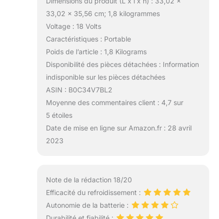
Dimensions du produit (L x l x h) : 33,02 x
33,02 x 35,56 cm; 1,8 kilogrammes
Voltage : 18 Volts
Caractéristiques : Portable
Poids de l’article : 1,8 Kilograms
Disponibilité des pièces détachées : Information
indisponible sur les pièces détachées
ASIN : B0C34V7BL2
Moyenne des commentaires client : 4,7 sur
5 étoiles
Date de mise en ligne sur Amazon.fr : 28 avril
2023
Note de la rédaction 18/20
Efficacité du refroidissement :
Autonomie de la batterie :
Durabilité et fiabilité :