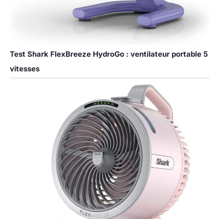
Test Shark FlexBreeze HydroGo : ventilateur portable 5
vitesses