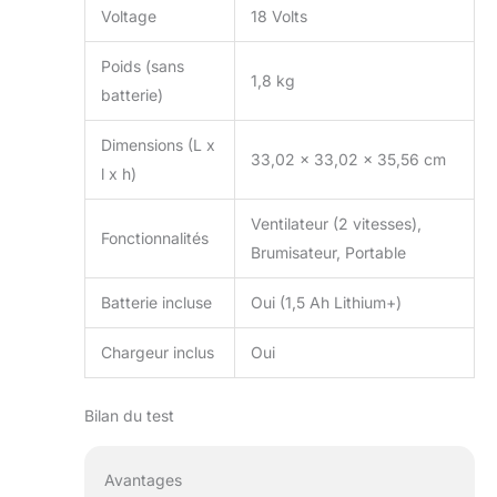
Voltage
18 Volts
Poids (sans
1,8 kg
batterie)
Dimensions (L x
33,02 x 33,02 x 35,56 cm
l x h)
Ventilateur (2 vitesses),
Fonctionnalités
Brumisateur, Portable
Batterie incluse
Oui (1,5 Ah Lithium+)
Chargeur inclus
Oui
Bilan du test
Avantages