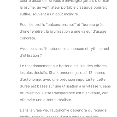
courte distance. Si vous n’envisagez jamais d’utiliser
la brume, un ventilateur portable classique pourrait
suffire, souvent à un coût moindre.
Pour les profils “balcon/terrasse” et “bureau près
d’une fenêtre”, la brumisation a une valeur d’usage
concrète.
Avec ou sans fil: autonomie annoncée et rythme réel
d’utilisation ?
Le fonctionnement sur batterie est l’un des critères
les plus décisifs. Shark annonce jusqu’à 12 heures
d’autonomie, avec une précision importante: cette
durée est basée sur une utilisation à la vitesse 1, sans
brumisation. Cette transparence est bienvenue, car
elle évite une attente irréaliste.
Dans la vraie vie, l’autonomie dépendra du réglage
choisi. Avec 5 vitesses, il est probable que les