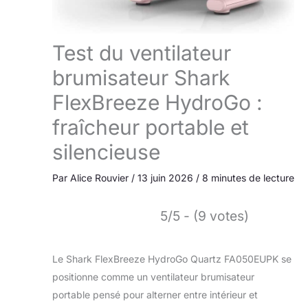
Test du ventilateur
brumisateur Shark
FlexBreeze HydroGo :
fraîcheur portable et
silencieuse
Par
Alice Rouvier
/
13 juin 2026
/
8 minutes de lecture
5/5 - (9 votes)
Le Shark FlexBreeze HydroGo Quartz FA050EUPK se
positionne comme un ventilateur brumisateur
portable pensé pour alterner entre intérieur et