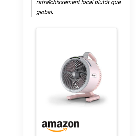
rafraîchissement local plutôt que
global.