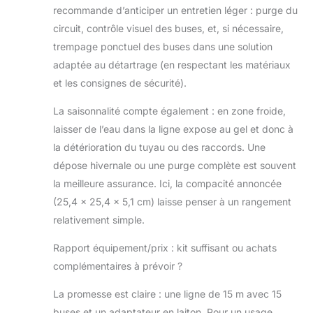
recommande d’anticiper un entretien léger : purge du
circuit, contrôle visuel des buses, et, si nécessaire,
trempage ponctuel des buses dans une solution
adaptée au détartrage (en respectant les matériaux
et les consignes de sécurité).
La saisonnalité compte également : en zone froide,
laisser de l’eau dans la ligne expose au gel et donc à
la détérioration du tuyau ou des raccords. Une
dépose hivernale ou une purge complète est souvent
la meilleure assurance. Ici, la compacité annoncée
(25,4 x 25,4 x 5,1 cm) laisse penser à un rangement
relativement simple.
Rapport équipement/prix : kit suffisant ou achats
complémentaires à prévoir ?
La promesse est claire : une ligne de 15 m avec 15
buses et un adaptateur en laiton. Pour un usage