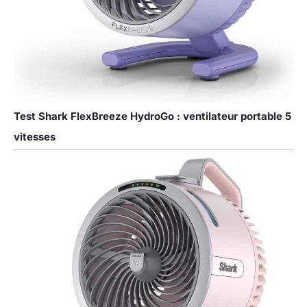
Test Shark FlexBreeze HydroGo : ventilateur portable 5
vitesses