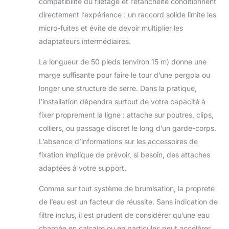
compatibilité du filetage et l’étanchéité conditionnent
directement l’expérience : un raccord solide limite les
micro-fuites et évite de devoir multiplier les
adaptateurs intermédiaires.
La longueur de 50 pieds (environ 15 m) donne une
marge suffisante pour faire le tour d’une pergola ou
longer une structure de serre. Dans la pratique,
l’installation dépendra surtout de votre capacité à
fixer proprement la ligne : attache sur poutres, clips,
colliers, ou passage discret le long d’un garde-corps.
L’absence d’informations sur les accessoires de
fixation implique de prévoir, si besoin, des attaches
adaptées à votre support.
Comme sur tout système de brumisation, la propreté
de l’eau est un facteur de réussite. Sans indication de
filtre inclus, il est prudent de considérer qu’une eau
chargée en calcaire ou en particules peut accélérer