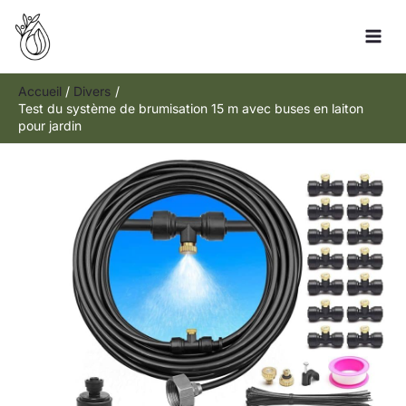
Aller
Rechercher
au
contenu
Accueil
Divers
Test du système de brumisation 15 m avec buses en laiton
pour jardin