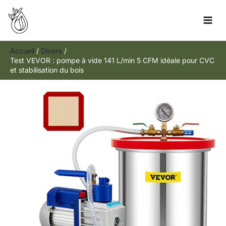
Aller
Rechercher
au
contenu
Accueil
Divers
Test VEVOR : pompe à vide 141 L/min 5 CFM idéale pour CVC
et stabilisation du bois