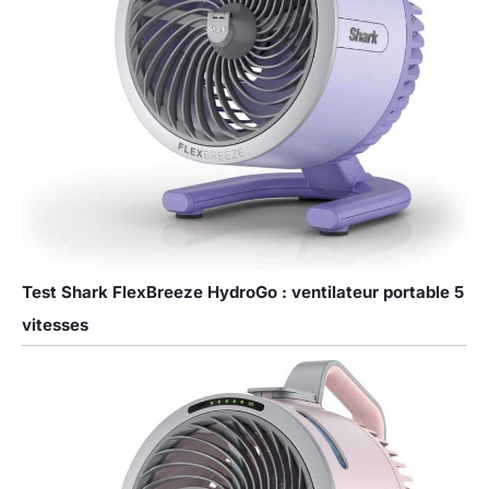
Test Shark FlexBreeze HydroGo : ventilateur portable 5
vitesses