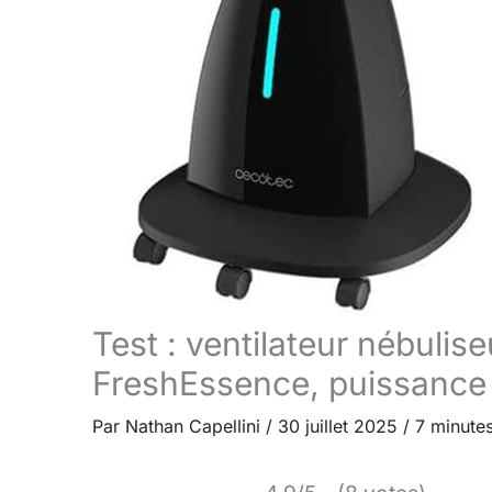
Test : ventilateur nébuli
FreshEssence, puissance
Par
Nathan Capellini
/
30 juillet 2025
/
7 minutes