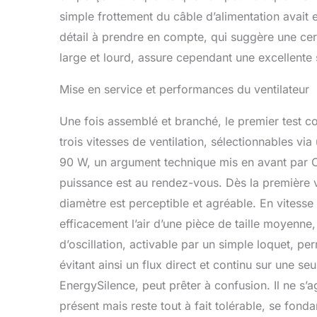
simple frottement du câble d’alimentation avait e
détail à prendre en compte, qui suggère une cert
large et lourd, assure cependant une excellente s
Mise en service et performances du ventilateur
Une fois assemblé et branché, le premier test con
trois vitesses de ventilation, sélectionnables 
90 W, un argument technique mis en avant par Ce
puissance est au rendez-vous. Dès la première vi
diamètre est perceptible et agréable. En vitesse
efficacement l’air d’une pièce de taille moyen
d’oscillation, activable par un simple loquet, pe
évitant ainsi un flux direct et continu sur une s
EnergySilence, peut prêter à confusion. Il ne s’ag
présent mais reste tout à fait tolérable, se fond