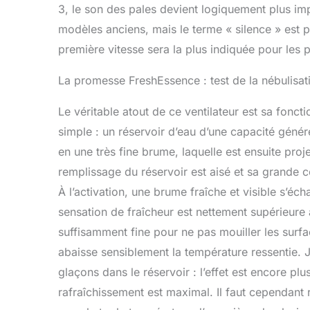
3, le son des pales devient logiquement plus im
modèles anciens, mais le terme « silence » est pe
première vitesse sera la plus indiquée pour les 
La promesse FreshEssence : test de la nébulisat
Le véritable atout de ce ventilateur est sa fonct
simple : un réservoir d’eau d’une capacité génér
en une très fine brume, laquelle est ensuite proje
remplissage du réservoir est aisé et sa grande c
À l’activation, une brume fraîche et visible s’éch
sensation de fraîcheur est nettement supérieure à
suffisamment fine pour ne pas mouiller les surfa
abaisse sensiblement la température ressentie. J’
glaçons dans le réservoir : l’effet est encore plu
rafraîchissement est maximal. Il faut cependant res