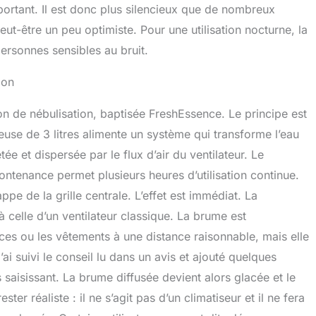
portant. Il est donc plus silencieux que de nombreux
ut-être un peu optimiste. Pour une utilisation nocturne, la
personnes sensibles au bruit.
ion
ion de nébulisation, baptisée FreshEssence. Le principe est
euse de 3 litres alimente un système qui transforme l’eau
tée et dispersée par le flux d’air du ventilateur. Le
ontenance permet plusieurs heures d’utilisation continue.
appe de la grille centrale. L’effet est immédiat. La
 celle d’un ventilateur classique. La brume est
ces ou les vêtements à une distance raisonnable, mais elle
ai suivi le conseil lu dans un avis et ajouté quelques
s saisissant. La brume diffusée devient alors glacée et le
ter réaliste : il ne s’agit pas d’un climatiseur et il ne fera