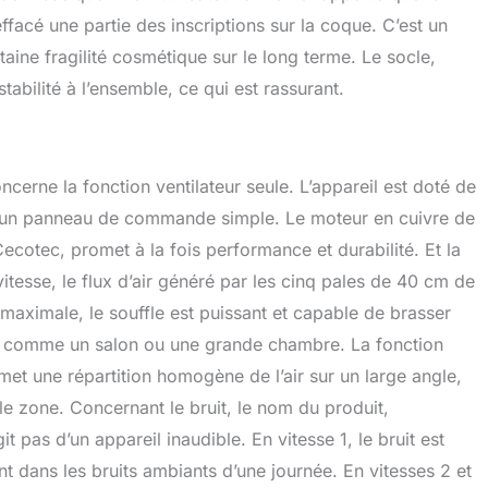
ffacé une partie des inscriptions sur la coque. C’est un
aine fragilité cosmétique sur le long terme. Le socle,
tabilité à l’ensemble, ce qui est rassurant.
cerne la fonction ventilateur seule. L’appareil est doté de
via un panneau de commande simple. Le moteur en cuivre de
cotec, promet à la fois performance et durabilité. Et la
tesse, le flux d’air généré par les cinq pales de 40 cm de
 maximale, le souffle est puissant et capable de brasser
ne, comme un salon ou une grande chambre. La fonction
rmet une répartition homogène de l’air sur un large angle,
eule zone. Concernant le bruit, le nom du produit,
it pas d’un appareil inaudible. En vitesse 1, le bruit est
ant dans les bruits ambiants d’une journée. En vitesses 2 et