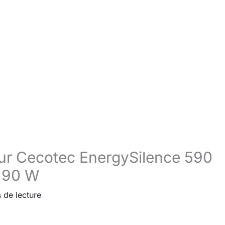
seur Cecotec EnergySilence 590
 90 W
 de lecture