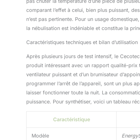
pas chuter la température d’une pièce de plusieur
comparant l’effet à celui, bien plus puissant, d
n’est pas pertinente. Pour un usage domestique,
la nébulisation est indéniable et constitue la pri
Caractéristiques techniques et bilan d’utilisation
Après plusieurs jours de test intensif, le Cecot
produit intéressant avec un rapport qualité-prix 
ventilateur puissant et d’un brumisateur d’appoi
programmer l’arrêt de l’appareil, sont un plus a
laisser fonctionner toute la nuit. La consommatio
puissance. Pour synthétiser, voici un tableau réca
Caractéristique
Modèle
EnergyS