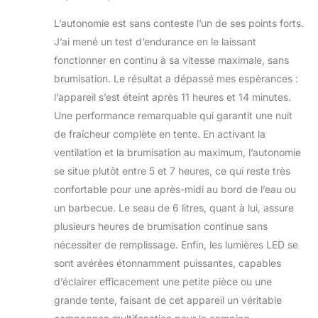
L’autonomie est sans conteste l’un de ses points forts.
J’ai mené un test d’endurance en le laissant
fonctionner en continu à sa vitesse maximale, sans
brumisation. Le résultat a dépassé mes espérances :
l’appareil s’est éteint après 11 heures et 14 minutes.
Une performance remarquable qui garantit une nuit
de fraîcheur complète en tente. En activant la
ventilation et la brumisation au maximum, l’autonomie
se situe plutôt entre 5 et 7 heures, ce qui reste très
confortable pour une après-midi au bord de l’eau ou
un barbecue. Le seau de 6 litres, quant à lui, assure
plusieurs heures de brumisation continue sans
nécessiter de remplissage. Enfin, les lumières LED se
sont avérées étonnamment puissantes, capables
d’éclairer efficacement une petite pièce ou une
grande tente, faisant de cet appareil un véritable