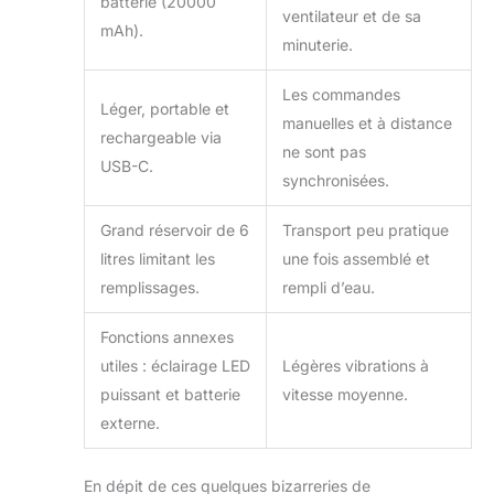
batterie (20000
ventilateur et de sa
mAh).
minuterie.
Les commandes
Léger, portable et
manuelles et à distance
rechargeable via
ne sont pas
USB-C.
synchronisées.
Grand réservoir de 6
Transport peu pratique
litres limitant les
une fois assemblé et
remplissages.
rempli d’eau.
Fonctions annexes
utiles : éclairage LED
Légères vibrations à
puissant et batterie
vitesse moyenne.
externe.
En dépit de ces quelques bizarreries de