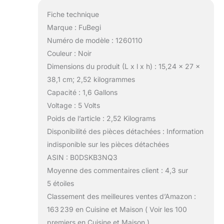
Fiche technique
Marque : FuBegi
Numéro de modèle : 1260110
Couleur : Noir
Dimensions du produit (L x l x h) : 15,24 x 27 x
38,1 cm; 2,52 kilogrammes
Capacité : 1,6 Gallons
Voltage : 5 Volts
Poids de l’article : 2,52 Kilograms
Disponibilité des pièces détachées : Information
indisponible sur les pièces détachées
ASIN : B0DSKB3NQ3
Moyenne des commentaires client : 4,3 sur
5 étoiles
Classement des meilleures ventes d’Amazon :
163 239 en Cuisine et Maison ( Voir les 100
premiers en Cuisine et Maison )