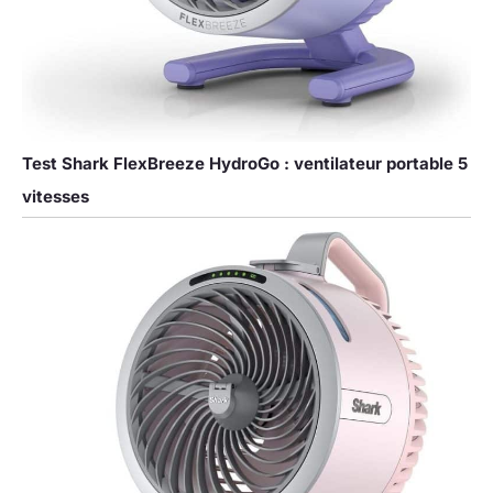
Test Shark FlexBreeze HydroGo : ventilateur portable 5
vitesses