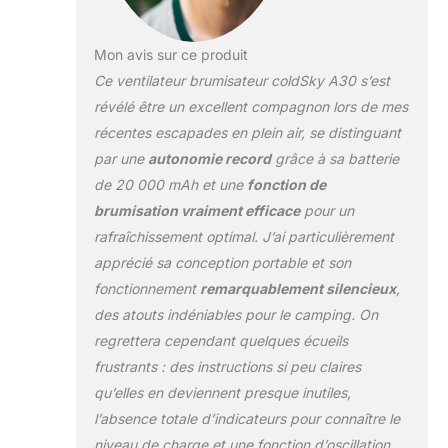
Mon avis sur ce produit
Ce ventilateur brumisateur coldSky A30 s’est
révélé être un excellent compagnon lors de mes
récentes escapades en plein air, se distinguant
par une
autonomie record
grâce à sa batterie
de 20 000 mAh et une
fonction de
brumisation vraiment efficace
pour un
rafraîchissement optimal. J’ai particulièrement
apprécié sa conception portable et son
fonctionnement
remarquablement silencieux
,
des atouts indéniables pour le camping. On
regrettera cependant quelques écueils
frustrants : des instructions si peu claires
qu’elles en deviennent presque inutiles,
l’absence totale d’indicateurs pour connaître le
niveau de charge et une fonction d’oscillation