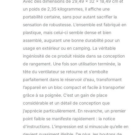
Avec des dimensions de 29,49 x 32 x 18,49 cm et
un poids de 2,35 kilogrammes, il affiche une
portabilité certaine, sans pour autant sacrifier la
sensation de robustesse. L’ensemble est fabriqué en
plastique, mais celui-ci semble dense et bien
assemblé, augurant une bonne durabilité pour un
usage en extérieur ou en camping. La véritable
ingéniosité de ce produit réside dans sa conception
de rangement. Une fois son utilisation terminée, la
tête du ventilateur se retourne et s’emboîte
parfaitement dans le réservoir d’eau, transformant
l’appareil en un bloc compact et facile à transporter
grâce à sa poignée. C’est un gain de place
considérable et un détail de conception que
j’apprécie particulièrement. En revanche, un premier
point faible se manifeste rapidement : la notice
d’instructions. L’impression est si minuscule qu’elle en
devient quasiment illisible. De plus, les boutons de