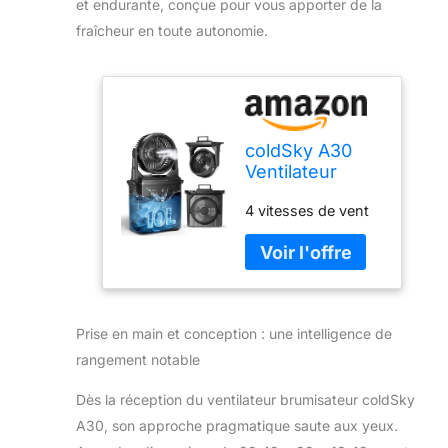
et endurante, conçue pour vous apporter de la
fraîcheur en toute autonomie.
coldSky A30
Ventilateur
brumisateur de
4 vitesses de vent
camping avec
batterie 20 000
mAh 4 vitesses
Noir
Prise en main et conception : une intelligence de
rangement notable
Dès la réception du ventilateur brumisateur coldSky
A30, son approche pragmatique saute aux yeux.