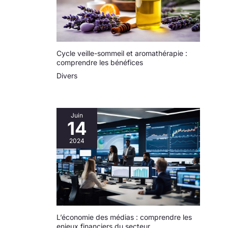
ventilateur de table sur une table de pique-nique ou
suspendez-le pour vous rafraîchir les mains libres.
Cycle veille-sommeil et aromathérapie :
comprendre les bénéfices
Divers
Juin
14
2024
L’économie des médias : comprendre les
enjeux financiers du secteur