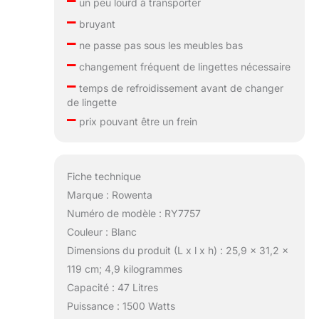
un peu lourd à transporter
–
bruyant
–
ne passe pas sous les meubles bas
–
changement fréquent de lingettes nécessaire
–
temps de refroidissement avant de changer
de lingette
–
prix pouvant être un frein
Fiche technique
Marque : Rowenta
Numéro de modèle : RY7757
Couleur : Blanc
Dimensions du produit (L x l x h) : 25,9 x 31,2 x
119 cm; 4,9 kilogrammes
Capacité : 47 Litres
Puissance : 1500 Watts