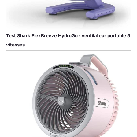
Test Shark FlexBreeze HydroGo : ventilateur portable 5
vitesses