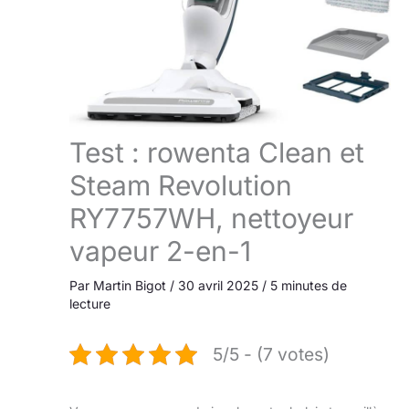
Test : rowenta Clean et
Steam Revolution
RY7757WH, nettoyeur
vapeur 2-en-1
Par
Martin Bigot
/
30 avril 2025
/
5 minutes de
lecture
5/5 - (7 votes)