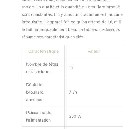
rapide. La qualité et la quantité du brouillard produit
sont constantes. Il n’y a aucun crachotement, aucune
irrégularité. L’appareil fait ce qu’on attend de lui, et il
le fait remarquablement bien. Le tableau ci-dessous
résume ses caractéristiques clés.
Caractéristique
Valeur
Nombre de têtes
10
ultrasoniques
Débit de
brouillard
7 l/h
annoncé
Puissance de
350 W
l’alimentation