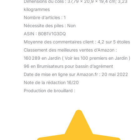
Dimensions du colis : 37,79 x 20,9 x 19,4 cm; 3,23
kilogrammes
Nombre d’articles : 1
Nécessite des piles : Non
ASIN : B0B1V1G3DQ
Moyenne des commentaires client : 4,2 sur 5 étoiles
Classement des meilleures ventes d’Amazon :
160 289 en Jardin ( Voir les 100 premiers en Jardin )
96 en Brumisateurs pour bassin d’agrément
Date de mise en ligne sur Amazon.fr : 20 mai 2022
Note de la rédaction 16/20
Production de brouillard :