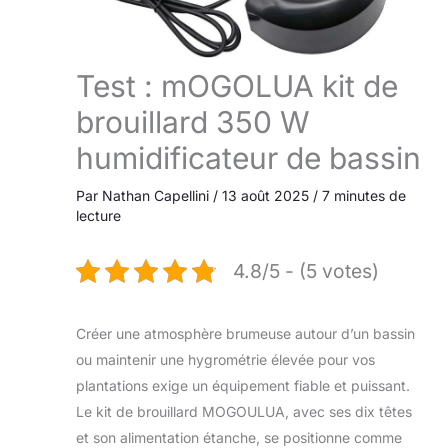
Test : mOGOLUA kit de
brouillard 350 W
humidificateur de bassin
Par
Nathan Capellini
/
13 août 2025
/
7 minutes de
lecture
4.8/5 - (5 votes)
Créer une atmosphère brumeuse autour d’un bassin
ou maintenir une hygrométrie élevée pour vos
plantations exige un équipement fiable et puissant.
Le kit de brouillard MOGOULUA, avec ses dix têtes
et son alimentation étanche, se positionne comme