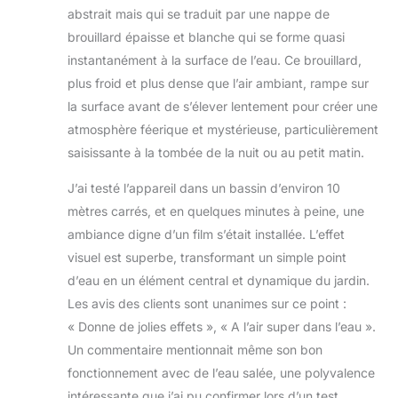
abstrait mais qui se traduit par une nappe de
brouillard épaisse et blanche qui se forme quasi
instantanément à la surface de l’eau. Ce brouillard,
plus froid et plus dense que l’air ambiant, rampe sur
la surface avant de s’élever lentement pour créer une
atmosphère féerique et mystérieuse, particulièrement
saisissante à la tombée de la nuit ou au petit matin.
J’ai testé l’appareil dans un bassin d’environ 10
mètres carrés, et en quelques minutes à peine, une
ambiance digne d’un film s’était installée. L’effet
visuel est superbe, transformant un simple point
d’eau en un élément central et dynamique du jardin.
Les avis des clients sont unanimes sur ce point :
« Donne de jolies effets », « A l’air super dans l’eau ».
Un commentaire mentionnait même son bon
fonctionnement avec de l’eau salée, une polyvalence
intéressante que j’ai pu confirmer lors d’un test