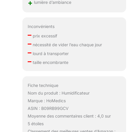
+
lumière d’ambiance
Inconvénients
–
prix excessif
–
nécessité de vider l’eau chaque jour
–
lourd à transporter
–
taille encombrante
Fiche technique
Nom du produit : Humidificateur
Marque : HoMedics
ASIN : B09RB99GCV
Moyenne des commentaires client : 4,0 sur
5 étoiles
Classement des meilleures ventes d’Amazon :