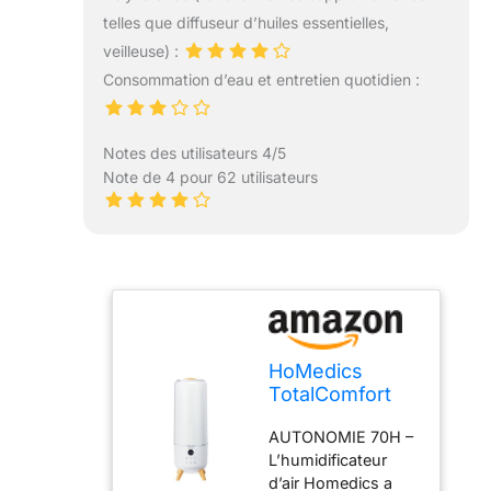
telles que diffuseur d’huiles essentielles,
veilleuse) :
Consommation d’eau et entretien quotidien :
Notes des utilisateurs 4/5
Note de 4 pour 62 utilisateurs
HoMedics
TotalComfort
Deluxe
AUTONOMIE 70H –
Humidificateur
L’humidificateur
d’air
d’air Homedics a
ultrasonique –