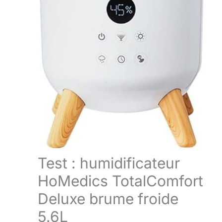
Test : humidificateur
HoMedics TotalComfort
Deluxe brume froide
5.6L