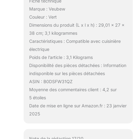
Fiche technique
Marque : Veubew
Couleur : Vert
Dimensions du produit (L x l x h) : 29,01 x 27 x
38 cm; 3,1 kilogrammes
Caractéristiques : Compatible avec cuisinière
électrique
Poids de l’article : 3,1 Kilograms
Disponibilité des pièces détachées : Information
indisponible sur les pièces détachées
ASIN : B0DSFW31QZ
Moyenne des commentaires client : 4,2 sur
5 étoiles
Date de mise en ligne sur Amazon.fr : 23 janvier
2025
Note de la rédaction 17/20