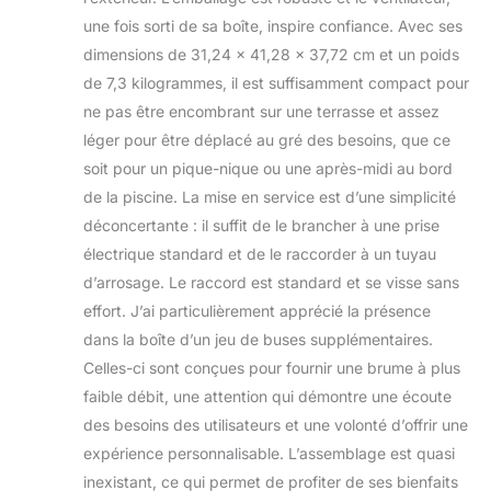
rafraîchissement.
une fois sorti de sa boîte, inspire confiance. Avec ses
Finition : noir.
dimensions de 31,24 x 41,28 x 37,72 cm et un poids
de 7,3 kilogrammes, il est suffisamment compact pour
ne pas être encombrant sur une terrasse et assez
léger pour être déplacé au gré des besoins, que ce
soit pour un pique-nique ou une après-midi au bord
de la piscine. La mise en service est d’une simplicité
déconcertante : il suffit de le brancher à une prise
électrique standard et de le raccorder à un tuyau
d’arrosage. Le raccord est standard et se visse sans
effort. J’ai particulièrement apprécié la présence
dans la boîte d’un jeu de buses supplémentaires.
Celles-ci sont conçues pour fournir une brume à plus
faible débit, une attention qui démontre une écoute
des besoins des utilisateurs et une volonté d’offrir une
expérience personnalisable. L’assemblage est quasi
inexistant, ce qui permet de profiter de ses bienfaits