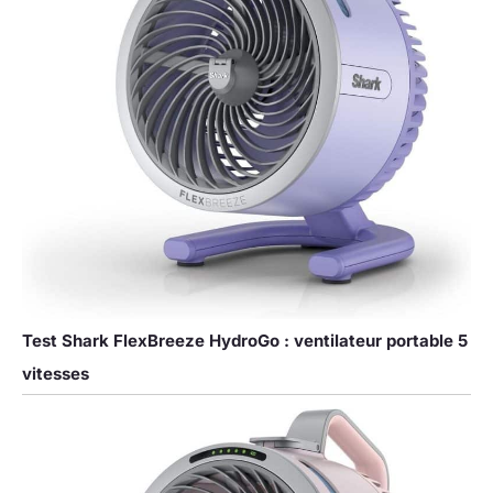
Test Shark FlexBreeze HydroGo : ventilateur portable 5
vitesses