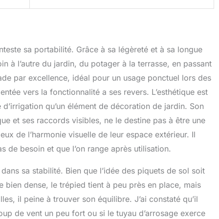
teste sa portabilité. Grâce à sa légèreté et à sa longue
oin à l’autre du jardin, du potager à la terrasse, en passant
ade par excellence, idéal pour un usage ponctuel lors des
ntée vers la fonctionnalité a ses revers. L’esthétique est
d’irrigation qu’un élément de décoration de jardin. Son
e et ses raccords visibles, ne le destine pas à être une
ux de l’harmonie visuelle de leur espace extérieur. Il
as de besoin et que l’on range après utilisation.
dans sa stabilité. Bien que l’idée des piquets de sol soit
se bien dense, le trépied tient à peu près en place, mais
es, il peine à trouver son équilibre. J’ai constaté qu’il
up de vent un peu fort ou si le tuyau d’arrosage exerce