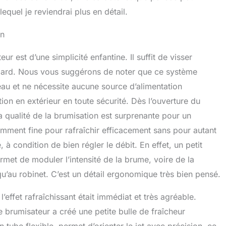
lequel je reviendrai plus en détail.
on
 est d’une simplicité enfantine. Il suffit de visser
andard. Nous vous suggérons de noter que ce système
eau et ne nécessite aucune source d’alimentation
ation en extérieur en toute sécurité. Dès l’ouverture du
 qualité de la brumisation est surprenante pour un
amment fine pour rafraîchir efficacement sans pour autant
 à condition de bien régler le débit. En effet, un petit
rmet de moduler l’intensité de la brume, voire de la
’au robinet. C’est un détail ergonomique très bien pensé.
’effet rafraîchissant était immédiat et très agréable.
e brumisateur a créé une petite bulle de fraîcheur