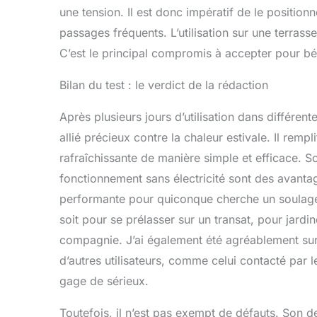
une tension. Il est donc impératif de le position
passages fréquents. L’utilisation sur une terrasse
C’est le principal compromis à accepter pour béné
Bilan du test : le verdict de la rédaction
Après plusieurs jours d’utilisation dans différent
allié précieux contre la chaleur estivale. Il rem
rafraîchissante de manière simple et efficace. So
fonctionnement sans électricité sont des avantag
performante pour quiconque cherche un soulage
soit pour se prélasser sur un transat, pour jardi
compagnie. J’ai également été agréablement surp
d’autres utilisateurs, comme celui contacté pa
gage de sérieux.
Toutefois, il n’est pas exempt de défauts. Son de