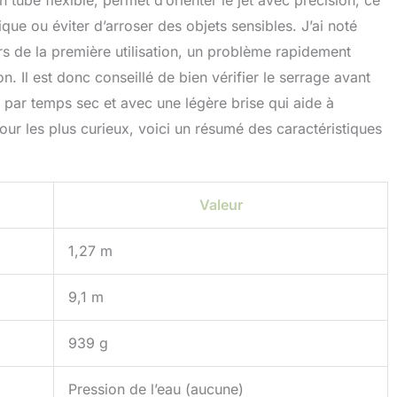
tube flexible, permet d’orienter le jet avec précision, ce
ique ou éviter d’arroser des objets sensibles. J’ai noté
rs de la première utilisation, un problème rapidement
 Il est donc conseillé de bien vérifier le serrage avant
e par temps sec et avec une légère brise qui aide à
our les plus curieux, voici un résumé des caractéristiques
Valeur
1,27 m
9,1 m
939 g
Pression de l’eau (aucune)