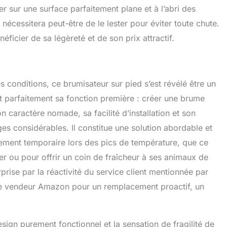
ner sur une surface parfaitement plane et à l’abri des
 nécessitera peut-être de le lester pour éviter toute chute.
ficier de sa légèreté et de son prix attractif.
es conditions, ce brumisateur sur pied s’est révélé être un
plit parfaitement sa fonction première : créer une brume
n caractère nomade, sa facilité d’installation et son
es considérables. Il constitue une solution abordable et
ment temporaire lors des pics de température, que ce
ner ou pour offrir un coin de fraîcheur à ses animaux de
rise par la réactivité du service client mentionnée par
r le vendeur Amazon pour un remplacement proactif, un
sign purement fonctionnel et la sensation de fragilité de