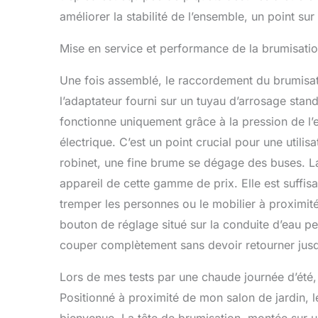
améliorer la stabilité de l’ensemble, un point sur 
Mise en service et performance de la brumisati
Une fois assemblé, le raccordement du brumisateur
l’adaptateur fourni sur un tuyau d’arrosage st
fonctionne uniquement grâce à la pression de l’
électrique. C’est un point crucial pour une utilis
robinet, une fine brume se dégage des buses. La
appareil de cette gamme de prix. Elle est suffis
tremper les personnes ou le mobilier à proximité,
bouton de réglage situé sur la conduite d’eau pe
couper complètement sans devoir retourner jusqu
Lors de mes tests par une chaude journée d’été, l
Positionné à proximité de mon salon de jardin, l