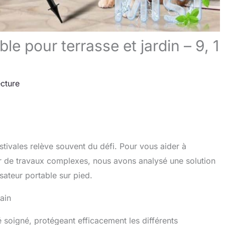
le pour terrasse et jardin – 9, 1
ecture
estivales relève souvent du défi. Pour vous aider à
r de travaux complexes, nous avons analysé une solution
sateur portable sur pied.
ain
é soigné, protégeant efficacement les différents