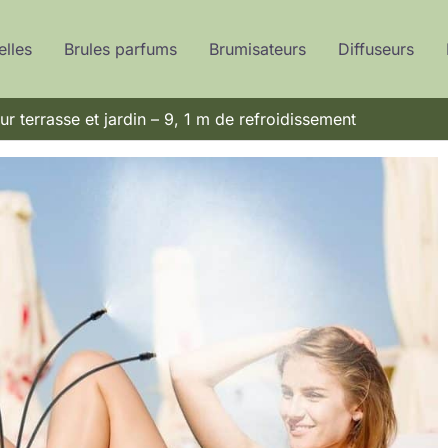
elles
Brules parfums
Brumisateurs
Diffuseurs
r terrasse et jardin – 9, 1 m de refroidissement