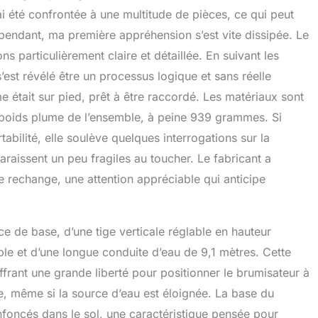
ai été confrontée à une multitude de pièces, ce qui peut
pendant, ma première appréhension s’est vite dissipée. Le
s particulièrement claire et détaillée. En suivant les
est révélé être un processus logique et sans réelle
e était sur pied, prêt à être raccordé. Les matériaux sont
e poids plume de l’ensemble, à peine 939 grammes. Si
tabilité, elle soulève quelques interrogations sur la
araissent un peu fragiles au toucher. Le fabricant a
e rechange, une attention appréciable qui anticipe
e de base, d’une tige verticale réglable en hauteur
ible et d’une longue conduite d’eau de 9,1 mètres. Cette
frant une grande liberté pour positionner le brumisateur à
sse, même si la source d’eau est éloignée. La base du
nfoncés dans le sol, une caractéristique pensée pour