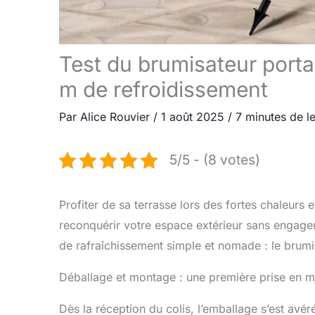
Test du brumisateur portab
m de refroidissement
Par
Alice Rouvier
/
1 août 2025
/
7 minutes de l
5/5 - (8 votes)
Profiter de sa terrasse lors des fortes chaleurs 
reconquérir votre espace extérieur sans engage
de rafraîchissement simple et nomade : le brumi
Déballage et montage : une première prise en m
Dès la réception du colis, l’emballage s’est avér