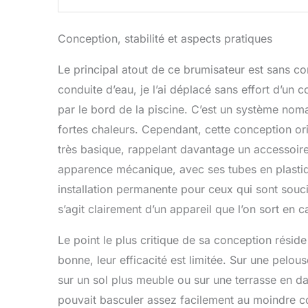
Conception, stabilité et aspects pratiques
Le principal atout de ce brumisateur est sans con
conduite d’eau, je l’ai déplacé sans effort d’un c
par le bord de la piscine. C’est un système nom
fortes chaleurs. Cependant, cette conception orie
très basique, rappelant davantage un accessoire 
apparence mécanique, avec ses tubes en plastiqu
installation permanente pour ceux qui sont soucie
s’agit clairement d’un appareil que l’on sort en c
Le point le plus critique de sa conception réside 
bonne, leur efficacité est limitée. Sur une pelou
sur un sol plus meuble ou sur une terrasse en dall
pouvait basculer assez facilement au moindre co