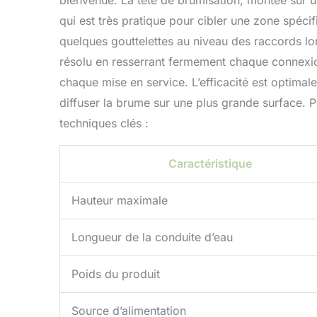
bienvenue. La tête de brumisation, montée sur un 
qui est très pratique pour cibler une zone spécif
quelques gouttelettes au niveau des raccords lo
résolu en resserrant fermement chaque connexion.
chaque mise en service. L’efficacité est optimal
diffuser la brume sur une plus grande surface. P
techniques clés :
Caractéristique
Hauteur maximale
Longueur de la conduite d’eau
Poids du produit
Source d’alimentation