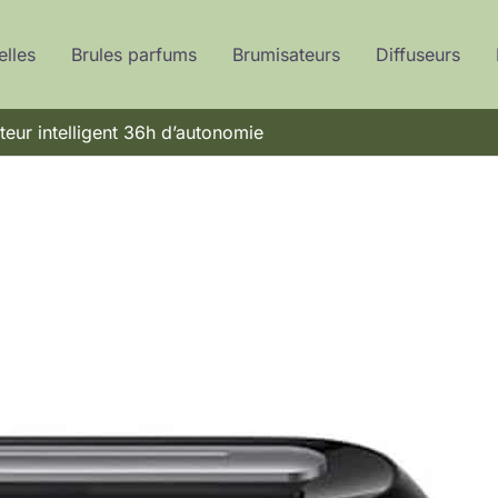
elles
Brules parfums
Brumisateurs
Diffuseurs
teur intelligent 36h d’autonomie