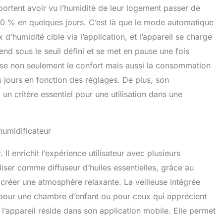
pportent avoir vu l’humidité de leur logement passer de
0 % en quelques jours. C’est là que le mode automatique
 d’humidité cible via l’application, et l’appareil se charge
cend sous le seuil défini et se met en pause une fois
timise non seulement le confort mais aussi la consommation
s jours en fonction des réglages. De plus, son
n critère essentiel pour une utilisation dans une
humidificateur
l enrichit l’expérience utilisateur avec plusieurs
iliser comme diffuseur d’huiles essentielles, grâce au
 créer une atmosphère relaxante. La veilleuse intégrée
 pour une chambre d’enfant ou pour ceux qui apprécient
e l’appareil réside dans son application mobile. Elle permet