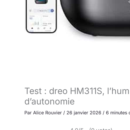
Test : dreo HM311S, l’humi
d’autonomie
Par
Alice Rouvier
/
26 janvier 2026
/
6 minutes 