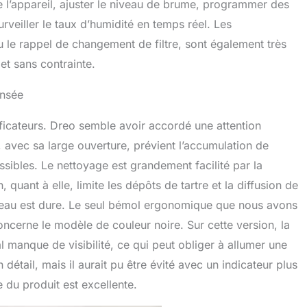
re l’appareil, ajuster le niveau de brume, programmer des
veiller le taux d’humidité en temps réel. Les
ou le rappel de changement de filtre, sont également très
 et sans contrainte.
ensée
dificateurs. Dreo semble avoir accordé une attention
l, avec sa large ouverture, prévient l’accumulation de
ssibles. Le nettoyage est grandement facilité par la
quant à elle, limite les dépôts de tartre et la diffusion de
e eau est dure. Le seul bémol ergonomique que nous avons
 concerne le modèle de couleur noire. Sur cette version, la
 manque de visibilité, ce qui peut obliger à allumer une
détail, mais il aurait pu être évité avec un indicateur plus
 du produit est excellente.