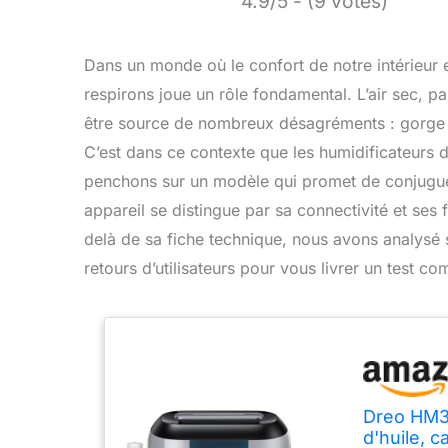
4.9/5 - (9 votes)
Dans un monde où le confort de notre intérieur es
respirons joue un rôle fondamental. L’air sec, pa
être source de nombreux désagréments : gorge i
C’est dans ce contexte que les humidificateurs d
penchons sur un modèle qui promet de conjuguer e
appareil se distingue par sa connectivité et ses 
delà de sa fiche technique, nous avons analysé
retours d’utilisateurs pour vous livrer un test co
Dreo HM31
d'huile, 