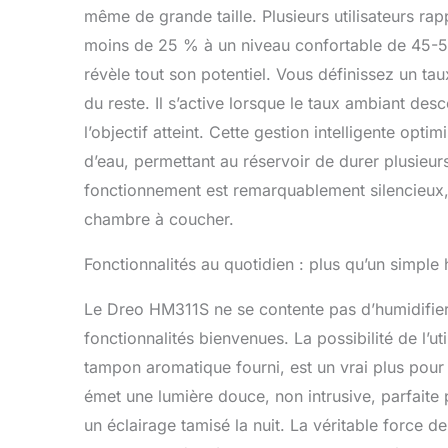
même de grande taille. Plusieurs utilisateurs ra
moins de 25 % à un niveau confortable de 45-5
révèle tout son potentiel. Vous définissez un taux
du reste. Il s’active lorsque le taux ambiant des
l’objectif atteint. Cette gestion intelligente op
d’eau, permettant au réservoir de durer plusieur
fonctionnement est remarquablement silencieux, u
chambre à coucher.
Fonctionnalités au quotidien : plus qu’un simple 
Le Dreo HM311S ne se contente pas d’humidifier. I
fonctionnalités bienvenues. La possibilité de l’ut
tampon aromatique fourni, est un vrai plus pour
émet une lumière douce, non intrusive, parfaite
un éclairage tamisé la nuit. La véritable force d