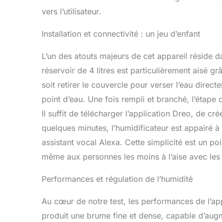
conception a
vers l’utilisateur.
réservoir de
besoin d'être
Installation et connectivité : un jeu d’enfant
L’un des atouts majeurs de cet appareil réside 
réservoir de 4 litres est particulièrement aisé 
soit retirer le couvercle pour verser l’eau direc
point d’eau. Une fois rempli et branché, l’étape 
Il suffit de télécharger l’application Dreo, de cr
quelques minutes, l’humidificateur est appairé à
assistant vocal Alexa. Cette simplicité est un po
même aux personnes les moins à l’aise avec les
Performances et régulation de l’humidité
Au cœur de notre test, les performances de l’ap
produit une brume fine et dense, capable d’augm