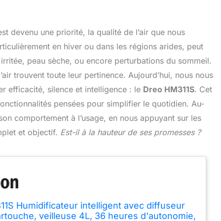
t devenu une priorité, la qualité de l’air que nous
rticulièrement en hiver ou dans les régions arides, peut
rritée, peau sèche, ou encore perturbations du sommeil.
’air trouvent toute leur pertinence. Aujourd’hui, nous nous
fficacité, silence et intelligence : le
Dreo HM311S
. Cet
fonctionnalités pensées pour simplifier le quotidien. Au-
 son comportement à l’usage, en nous appuyant sur les
mplet et objectif.
Est-il à la hauteur de ses promesses ?
1S Humidificateur intelligent avec diffuseur
cartouche, veilleuse 4L, 36 heures d'autonomie,