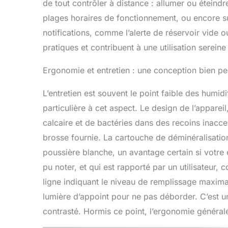
de tout contrôler à distance : allumer ou éteind
plages horaires de fonctionnement, ou encore sur
notifications, comme l’alerte de réservoir vide 
pratiques et contribuent à une utilisation sereine
Ergonomie et entretien : une conception bien p
L’entretien est souvent le point faible des humi
particulière à cet aspect. Le design de l’apparei
calcaire et de bactéries dans des recoins inacce
brosse fournie. La cartouche de déminéralisation, 
poussière blanche, un avantage certain si votr
pu noter, et qui est rapporté par un utilisateur,
ligne indiquant le niveau de remplissage maximal
lumière d’appoint pour ne pas déborder. C’est un 
contrasté. Hormis ce point, l’ergonomie générale