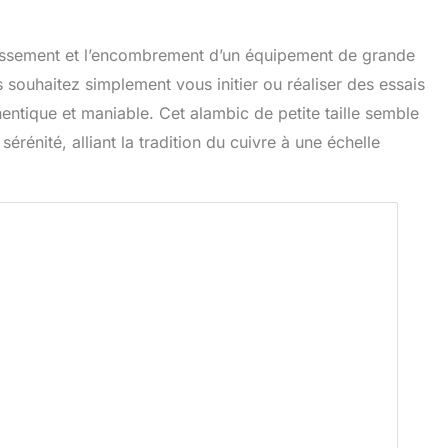
vestissement et l’encombrement d’un équipement de grande
s souhaitez simplement vous initier ou réaliser des essais
thentique et maniable. Cet alambic de petite taille semble
érénité, alliant la tradition du cuivre à une échelle