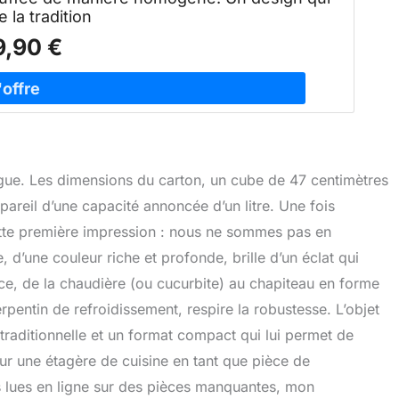
 la tradition
9,90 €
rigue. Les dimensions du carton, un cube de 47 centimètres
areil d’une capacité annoncée d’un litre. Une fois
ette première impression : nous ne sommes pas en
 d’une couleur riche et profonde, brille d’un éclat qui
ce, de la chaudière (ou cucurbite) au chapiteau en forme
rpentin de refroidissement, respire la robustesse. L’objet
 traditionnelle et un format compact qui lui permet de
sur une étagère de cuisine en tant que pièce de
s lues en ligne sur des pièces manquantes, mon