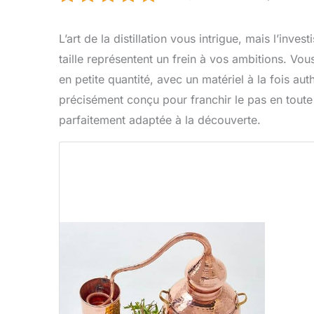
L’art de la distillation vous intrigue, mais l’in
taille représentent un frein à vos ambitions. Vou
en petite quantité, avec un matériel à la fois au
précisément conçu pour franchir le pas en toute s
parfaitement adaptée à la découverte.