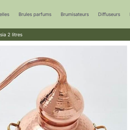
elles
Brules parfums
Brumisateurs
Diffuseurs
ia 2 litres