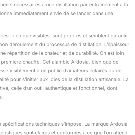
ments nécessaires à une distillation par entraînement à la
 donne immédiatement envie de se lancer dans une
res, bien que visibles, sont propres et semblent garantir
 bon déroulement du processus de distillation. L’épaisseur
e répartition de la chaleur et de durabilité. On est loin
a première chauffe. Cet alambic Ardosia, bien que de
resse visiblement à un public d’amateurs éclairés ou de
é pour s’initier aux joies de la distillation artisanale. La
e, celle d’un outil authentique et fonctionnel, dont
u.
s spécifications techniques s’impose. La marque Ardosia
éristiques sont claires et conformes à ce que l’on attend