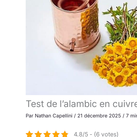
Test de l’alambic en cuivre
Par
Nathan Capellini
/
21 décembre 2025
/
7 mi
4.8/5 - (6 votes)