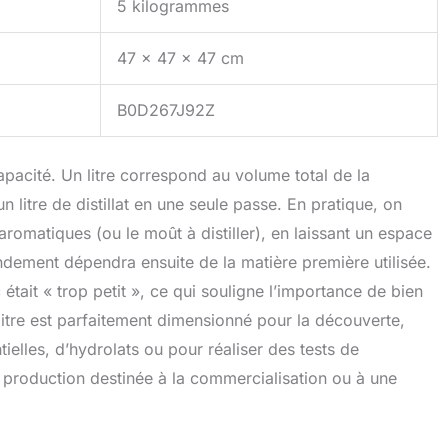
5 kilogrammes
47 x 47 x 47 cm
B0D267J92Z
apacité. Un litre correspond au volume total de la
n litre de distillat en une seule passe. En pratique, on
 aromatiques (ou le moût à distiller), en laissant un espace
ndement dépendra ensuite de la matière première utilisée.
tait « trop petit », ce qui souligne l’importance de bien
 litre est parfaitement dimensionné pour la découverte,
tielles, d’hydrolats ou pour réaliser des tests de
e production destinée à la commercialisation ou à une