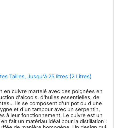
es Tailles, Jusqu'à 25 litres (2 Litres)
in en cuivre martelé avec des poignées en
oduction d'alcools, d'huiles essentielles, de
lantes... Ils se composent d'un pot ou d'une
cygne et d'un tambour avec un serpentin,
es à leur fonctionnement. Le cuivre est un
n fait un matériau idéal pour la distillation :
hauffée de manière homogène. Un design qui