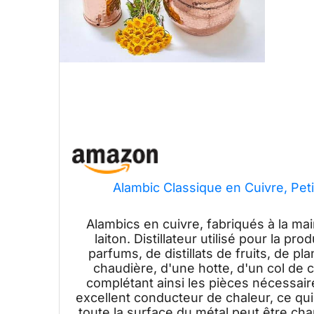
Alambic Classique en Cuivre, Petit
Alambics en cuivre, fabriqués à la ma
laiton. Distillateur utilisé pour la pr
parfums, de distillats de fruits, de p
chaudière, d'une hotte, d'un col de 
complétant ainsi les pièces nécessair
excellent conducteur de chaleur, ce qui e
toute la surface du métal peut être c