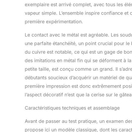
exemplaire est arrivé complet, avec tous les élé
vapeur simple. L’ensemble inspire confiance et
première expérimentation.
Le contact avec le métal est agréable. Les soudu
une parfaite étanchéité, un point crucial pour le
du cuivre est notable, ce qui est un gage de bonn
des imitations en métal fin qui se déforment à l
petite taille, est conçu comme un grand. Il s’ad
débutants soucieux d’acquérir un matériel de qualit
première impression est donc extrêmement positiv
l’aspect décoratif n’est que la cerise sur le gâtea
Caractéristiques techniques et assemblage
Avant de passer au test pratique, un examen de
propose ici un modèle classique, dont les caract