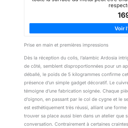
respecte
16
Prise en main et premières impressions
Dès la réception du colis, l’alambic Ardosia int
de côté, semblent disproportionnées pour un app
déballé, le poids de 5 kilogrammes confirme c
présence d’un simple gadget décoratif. Le cuivre,
témoigne d’une fabrication soignée. Chaque piè
d’oignon, en passant par le col de cygne et le se
est esthétiquement très réussi, alliant une forme
trouver sa place aussi bien dans un atelier que 
conversation. Contrairement à certaines crainte