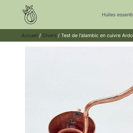
Aller
au
Huiles essenti
contenu
Accueil
Divers
Test de l’alambic en cuivre Ardos