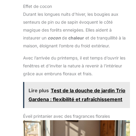
Effet de cocon
Durant les longues nuits d’hiver, les bougies aux
senteurs de pin ou de sapin évoquent le côté
magique des forêts enneigées. Elles aident à
instaurer un
cocon
de
chaleur
et de tranquillité à la
maison, éloignant l’ombre du froid extérieur.
Avec l’arrivée du printemps, il est temps d’ouvrir les
fenêtres et d’inviter la nature à revenir à l’intérieur
grâce aux embruns floraux et frais.
Lire plus
Test de la douche de jardin Trio
Gardena : flexibilité et rafraîchissement
Éveil printanier avec des fragrances florales