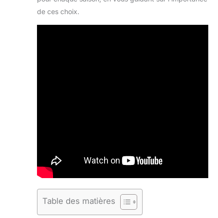
de ces choix.
Table des matières