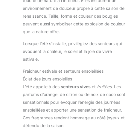
touche de nature à l’intérieur. Elles instaurent un
environnement de douceur propre à cette saison de
renaissance. Taille, forme et couleur des bougies
peuvent aussi symboliser cette explosion de couleur
que la nature offre.
Lorsque l’été s’installe, privilégiez des senteurs qui
évoquent la chaleur, le soleil et la joie de vivre
estivale.
Fraîcheur estivale et senteurs ensoleillées
Éclat des jours ensoleillés
L’été appelle à des
senteurs vives
et
fruitées
. Les
parfums d’orange, de citron ou de noix de coco sont
sensationnels pour évoquer l’énergie des journées
ensoleillées et apporter une sensation de fraîcheur.
Ces fragrances rendent hommage au côté joyeux et
détendu de la saison.