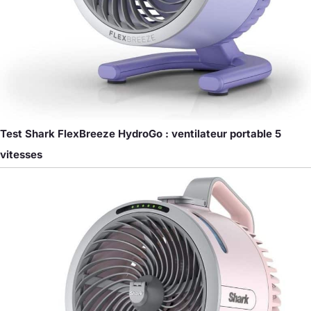
Test Shark FlexBreeze HydroGo : ventilateur portable 5
vitesses