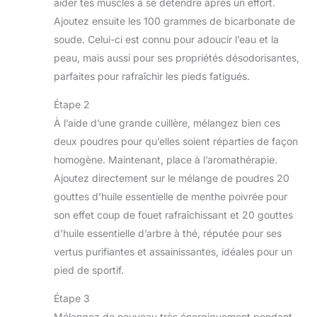
aider tes muscles à se détendre après un effort.
Ajoutez ensuite les 100 grammes de bicarbonate de
soude. Celui-ci est connu pour adoucir l’eau et la
peau, mais aussi pour ses propriétés désodorisantes,
parfaites pour rafraîchir les pieds fatigués.
Étape 2
À l’aide d’une grande cuillère, mélangez bien ces
deux poudres pour qu’elles soient réparties de façon
homogène. Maintenant, place à l’aromathérapie.
Ajoutez directement sur le mélange de poudres 20
gouttes d’huile essentielle de menthe poivrée pour
son effet coup de fouet rafraîchissant et 20 gouttes
d’huile essentielle d’arbre à thé, réputée pour ses
vertus purifiantes et assainissantes, idéales pour un
pied de sportif.
Étape 3
Mélangez de nouveau très énergiquement pendant