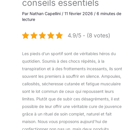
conseils essentiels
Par
Nathan Capellini
/
11 février 2026
/
6 minutes de
lecture
4.9/5 - (8 votes)
Les pieds d’un sportif sont de véritables héros du
quotidien. Soumis à des chocs répétés, à la
transpiration et à des frottements incessants, ils sont
souvent les premiers à souffrir en silence. Ampoules,
callosités, sécheresse cutanée et fatigue musculaire
sont le lot commun de ceux qui repoussent leurs
limites. Plutôt que de subir ces désagréments, il est
possible de leur offrir une véritable cure de jouvence
grâce à un rituel de soin complet, naturel et fait
maison. Nous vous proposons aujourd’hui de
confectionner non pas un, mais deux produits