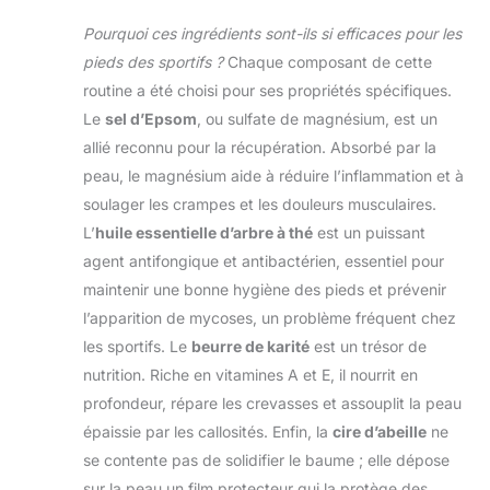
Pourquoi ces ingrédients sont-ils si efficaces pour les
pieds des sportifs ?
Chaque composant de cette
routine a été choisi pour ses propriétés spécifiques.
Le
sel d’Epsom
, ou sulfate de magnésium, est un
allié reconnu pour la récupération. Absorbé par la
peau, le magnésium aide à réduire l’inflammation et à
soulager les crampes et les douleurs musculaires.
L’
huile essentielle d’arbre à thé
est un puissant
agent antifongique et antibactérien, essentiel pour
maintenir une bonne hygiène des pieds et prévenir
l’apparition de mycoses, un problème fréquent chez
les sportifs. Le
beurre de karité
est un trésor de
nutrition. Riche en vitamines A et E, il nourrit en
profondeur, répare les crevasses et assouplit la peau
épaissie par les callosités. Enfin, la
cire d’abeille
ne
se contente pas de solidifier le baume ; elle dépose
sur la peau un film protecteur qui la protège des