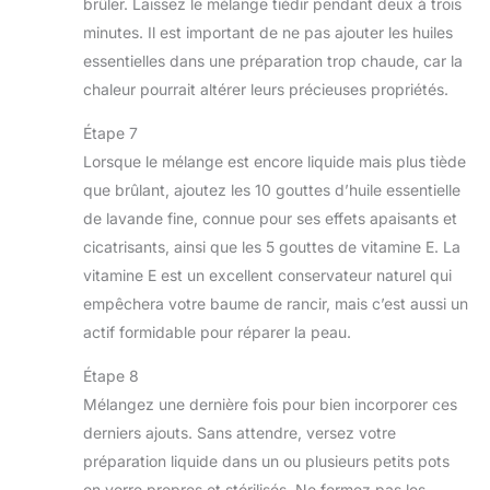
brûler. Laissez le mélange tiédir pendant deux à trois
minutes. Il est important de ne pas ajouter les huiles
essentielles dans une préparation trop chaude, car la
chaleur pourrait altérer leurs précieuses propriétés.
Étape 7
Lorsque le mélange est encore liquide mais plus tiède
que brûlant, ajoutez les 10 gouttes d’huile essentielle
de lavande fine, connue pour ses effets apaisants et
cicatrisants, ainsi que les 5 gouttes de vitamine E. La
vitamine E est un excellent conservateur naturel qui
empêchera votre baume de rancir, mais c’est aussi un
actif formidable pour réparer la peau.
Étape 8
Mélangez une dernière fois pour bien incorporer ces
derniers ajouts. Sans attendre, versez votre
préparation liquide dans un ou plusieurs petits pots
en verre propres et stérilisés. Ne fermez pas les