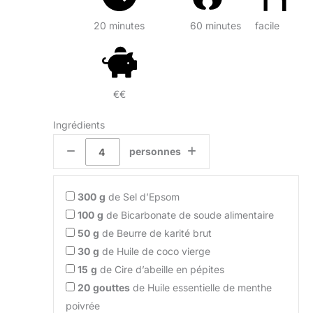
20 minutes
60 minutes
facile
€€
Ingrédients
personnes
300
g
de Sel d’Epsom
100
g
de Bicarbonate de soude alimentaire
50
g
de Beurre de karité brut
30
g
de Huile de coco vierge
15
g
de Cire d’abeille en pépites
20
gouttes
de Huile essentielle de menthe
poivrée