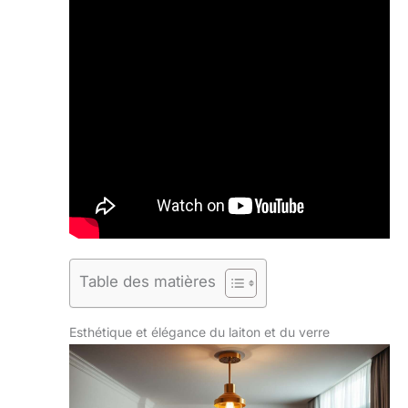
Table des matières
Esthétique et élégance du laiton et du verre