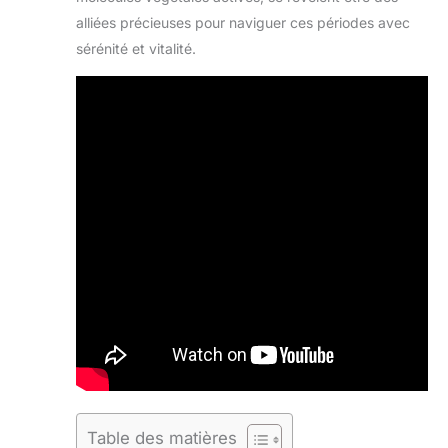
alliées précieuses pour naviguer ces périodes avec
sérénité et vitalité.
Table des matières