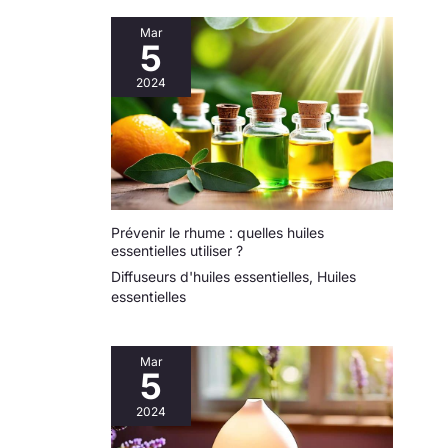
Mar
5
2024
Prévenir le rhume : quelles huiles
essentielles utiliser ?
Diffuseurs d'huiles essentielles
,
Huiles
essentielles
Mar
5
2024