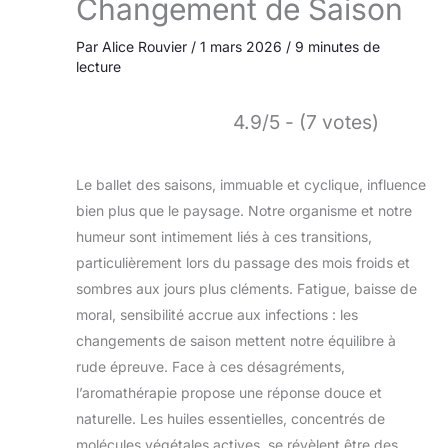
Changement de Saison
Par
Alice Rouvier
/
1 mars 2026
/
9 minutes de
lecture
4.9/5 - (7 votes)
Le ballet des saisons, immuable et cyclique, influence
bien plus que le paysage. Notre organisme et notre
humeur sont intimement liés à ces transitions,
particulièrement lors du passage des mois froids et
sombres aux jours plus cléments. Fatigue, baisse de
moral, sensibilité accrue aux infections : les
changements de saison mettent notre équilibre à
rude épreuve. Face à ces désagréments,
l’aromathérapie propose une réponse douce et
naturelle. Les huiles essentielles, concentrés de
molécules végétales actives, se révèlent être des