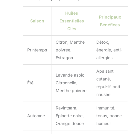
Huiles
Principaux
Saison
Essentielles
Bénéfices
Clés
Citron, Menthe
Détox,
Printemps
poivrée,
énergie, anti-
Estragon
allergies
Apaisant
Lavande aspic,
cutané,
Été
Citronnelle,
répulsif, anti-
Menthe poivrée
nausée
Ravintsara,
Immunité,
Automne
Épinette noire,
tonus, bonne
Orange douce
humeur