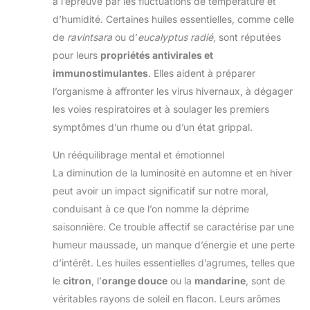
à l’épreuve par les fluctuations de température et
d’humidité. Certaines huiles essentielles, comme celle
de
ravintsara
ou d’
eucalyptus radié
, sont réputées
pour leurs
propriétés antivirales et
immunostimulantes
. Elles aident à préparer
l’organisme à affronter les virus hivernaux, à dégager
les voies respiratoires et à soulager les premiers
symptômes d’un rhume ou d’un état grippal.
Un rééquilibrage mental et émotionnel
La diminution de la luminosité en automne et en hiver
peut avoir un impact significatif sur notre moral,
conduisant à ce que l’on nomme la déprime
saisonnière. Ce trouble affectif se caractérise par une
humeur maussade, un manque d’énergie et une perte
d’intérêt. Les huiles essentielles d’agrumes, telles que
le
citron
, l’
orange douce
ou la
mandarine
, sont de
véritables rayons de soleil en flacon. Leurs arômes