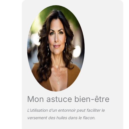
Mon astuce bien-être
L’utilisation d’un entonnoir peut faciliter le
versement des huiles dans le flacon.