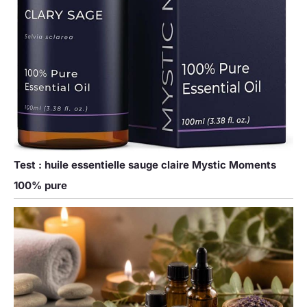
Test : huile essentielle sauge claire Mystic Moments
100% pure