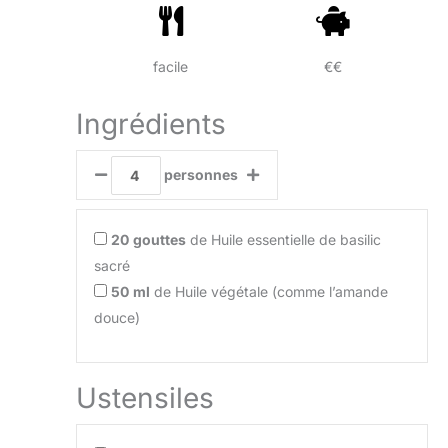
facile
€€
Ingrédients
personnes
20
gouttes
de Huile essentielle de basilic
sacré
50
ml
de Huile végétale (comme l’amande
douce)
Ustensiles