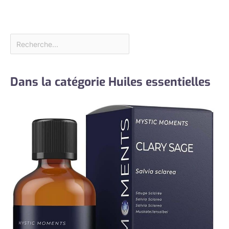
protège
efficacement vos
liquides au
quotidien.
Dans la catégorie Huiles essentielles