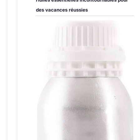
des vacances réussies