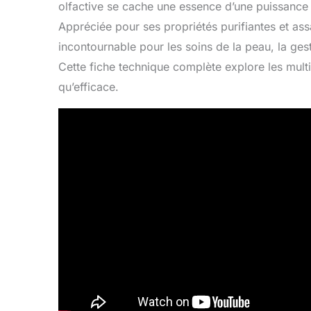
olfactive se cache une essence d’une puissance 
Appréciée pour ses propriétés purifiantes et as
incontournable pour les soins de la peau, la gest
Cette fiche technique complète explore les multip
qu’efficace.