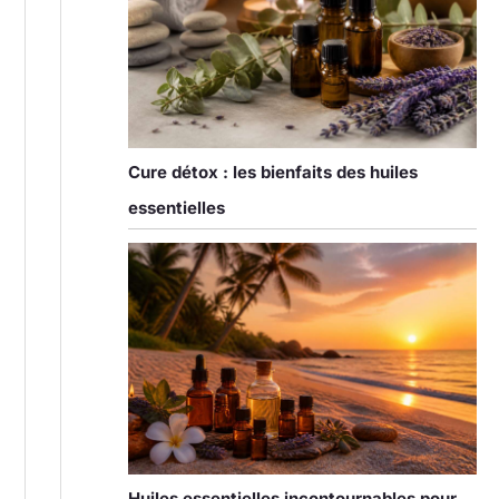
Cure détox : les bienfaits des huiles
essentielles
Huiles essentielles incontournables pour