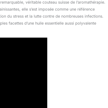
remarquable, véritable couteau suisse de l’aromathérapie.
sainissantes, elle s’est imposée comme une référence
ion du stress et la lutte contre de nombreuses infections.
les facettes d’une huile essentielle aussi polyvalente