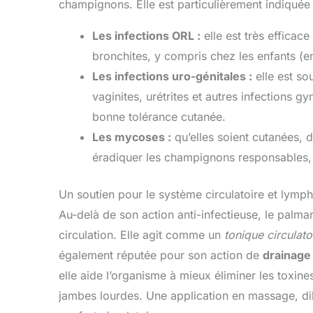
champignons. Elle est particulièrement indiqué
Les infections ORL :
elle est très efficac
bronchites, y compris chez les enfants (e
Les infections uro-génitales :
elle est so
vaginites, urétrites et autres infections 
bonne tolérance cutanée.
Les mycoses :
qu’elles soient cutanées, 
éradiquer les champignons responsables
Un soutien pour le système circulatoire et lymp
Au-delà de son action anti-infectieuse, le palm
circulation. Elle agit comme un
tonique circulato
également réputée pour son action de
drainage
elle aide l’organisme à mieux éliminer les toxines
jambes lourdes. Une application en massage, dilu