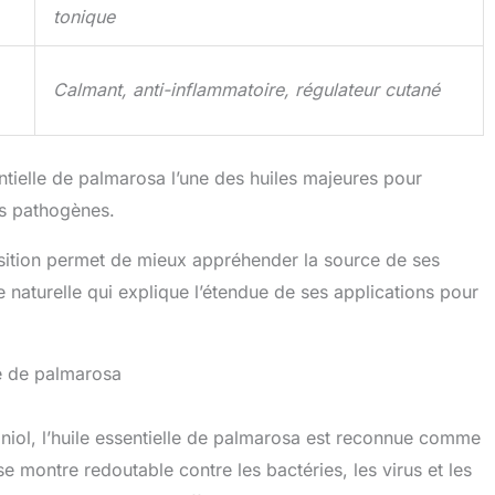
tonique
Calmant, anti-inflammatoire, régulateur cutané
sentielle de palmarosa l’une des huiles majeures pour
s pathogènes.
sition permet de mieux appréhender la source de ses
e naturelle qui explique l’étendue de ses applications pour
le de palmarosa
niol, l’huile essentielle de palmarosa est reconnue comme
 se montre redoutable contre les bactéries, les virus et les