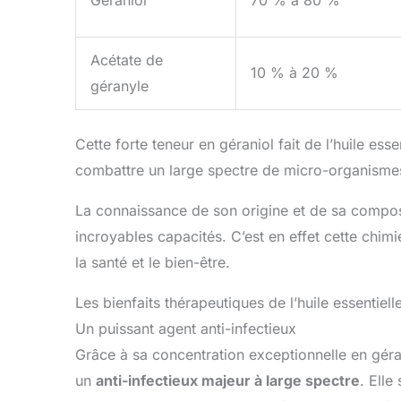
Géraniol
70 % à 80 %
Acétate de
10 % à 20 %
géranyle
Cette forte teneur en géraniol fait de l’huile es
combattre un large spectre de micro-organisme
La connaissance de son origine et de sa compo
incroyables capacités. C’est en effet cette chimi
la santé et le bien-être.
Les bienfaits thérapeutiques de l’huile essentiel
Un puissant agent anti-infectieux
Grâce à sa concentration exceptionnelle en géra
un
anti-infectieux majeur à large spectre
. Elle