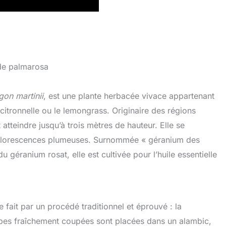
e de palmarosa
n martinii
, est une plante herbacée vivace appartenant
citronnelle ou le lemongrass. Originaire des régions
atteindre jusqu’à trois mètres de hauteur. Elle se
s inflorescences plumeuses. Surnommée « géranium des
 géranium rosat, elle est cultivée pour l’huile essentielle
e fait par un procédé traditionnel et éprouvé : la
rbes fraîchement coupées sont placées dans un alambic,