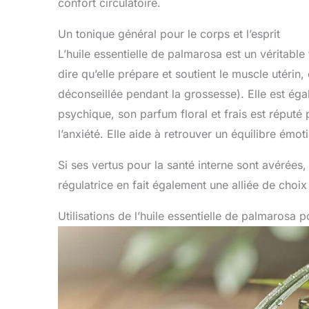
confort circulatoire.
Un tonique général pour le corps et l’esprit
L’huile essentielle de palmarosa est un véritable 
dire qu’elle prépare et soutient le muscle utéri
déconseillée pendant la grossesse). Elle est éga
psychique, son parfum floral et frais est réputé
l’anxiété. Elle aide à retrouver un équilibre émo
Si ses vertus pour la santé interne sont avérées, 
régulatrice en fait également une alliée de choi
Utilisations de l’huile essentielle de palmarosa 