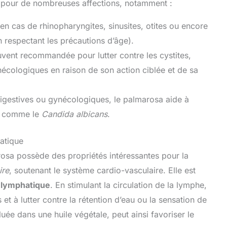
e pour de nombreuses affections, notamment :
e en cas de rhinopharyngites, sinusites, otites ou encore
n respectant les précautions d’âge).
uvent recommandée pour lutter contre les cystites,
gynécologiques en raison de son action ciblée et de sa
digestives ou gynécologiques, le palmarosa aide à
, comme le
Candida albicans
.
hatique
arosa possède des propriétés intéressantes pour la
ire
, soutenant le système cardio-vasculaire. Elle est
 lymphatique
. En stimulant la circulation de la lymphe,
 et à lutter contre la rétention d’eau ou la sensation de
ée dans une huile végétale, peut ainsi favoriser le