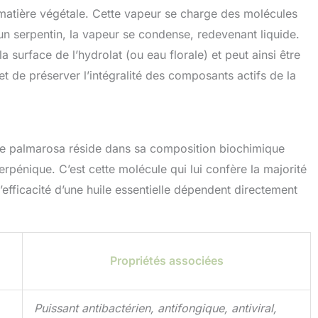
a matière végétale. Cette vapeur se charge des molécules
un serpentin, la vapeur se condense, redevenant liquide.
 la surface de l’hydrolat (ou eau florale) et peut ainsi être
et de préserver l’intégralité des composants actifs de la
e de palmarosa réside dans sa composition biochimique
pénique. C’est cette molécule qui lui confère la majorité
l’efficacité d’une huile essentielle dépendent directement
Propriétés associées
Puissant antibactérien, antifongique, antiviral,