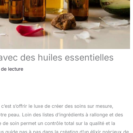
vec des huiles essentielles
 de lecture
’est s’offrir le luxe de créer des soins sur mesure,
e peau. Loin des listes d’ingrédients à rallonge et des
de soin permet un contrôle total sur la qualité et la
us guide pas à pas dans la création d’un élixir précieux de