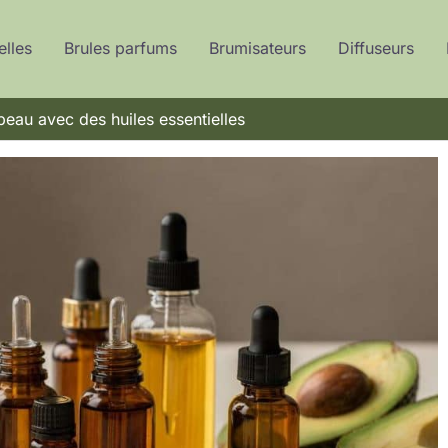
elles
Brules parfums
Brumisateurs
Diffuseurs
eau avec des huiles essentielles