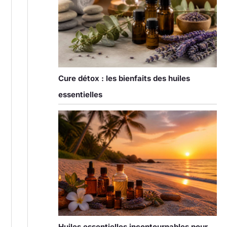
Cure détox : les bienfaits des huiles
essentielles
Huiles essentielles incontournables pour