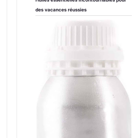
des vacances réussies