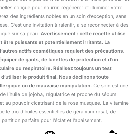
ielles conçue pour nourrir, régénérer et illuminer votre
rez des ingrédients nobles en un soin d’exception, sans
e. C’est une invitation à ralentir, à se reconnecter à des
lique sur sa peau.
Avertissement : cette recette utilise
 être puissants et potentiellement irritants. La
d’autres actifs cosmétiques requiert des précautions.
quiper de gants, de lunettes de protection et d’un
ulaire ou respiratoire. Réalisez toujours un test
d’utiliser le produit final. Nous déclinons toute
 allergique ou de mauvaise manipulation.
Ce soin est une
s de l’huile de jojoba, régulatrice et proche du sébum
 et au pouvoir cicatrisant de la rose musquée. La vitamine
 le trio d’huiles essentielles de géranium rosat, de
artition parfaite pour l’éclat et l’apaisement.