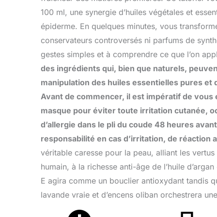
100 ml, une synergie d’huiles végétales et essent
épiderme. En quelques minutes, vous transforme
conservateurs controversés ni parfums de synthès
gestes simples et à comprendre ce que l’on app
des ingrédients qui, bien que naturels, peuvent
manipulation des huiles essentielles pures et 
Avant de commencer, il est impératif de vous é
masque pour éviter toute irritation cutanée, oc
d’allergie dans le pli du coude 48 heures avant 
responsabilité en cas d’irritation, de réaction
véritable caresse pour la peau, alliant les vertu
humain, à la richesse anti-âge de l’huile d’argan
E agira comme un bouclier antioxydant tandis que
lavande vraie et d’encens oliban orchestrera une p