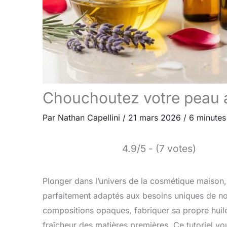
Chouchoutez votre peau a
Par
Nathan Capellini
/
21 mars 2026
/
6 minutes
4.9/5 - (7 votes)
Plonger dans l’univers de la cosmétique maison, c
parfaitement adaptés aux besoins uniques de notr
compositions opaques, fabriquer sa propre huile 
fraîcheur des matières premières. Ce tutoriel vo