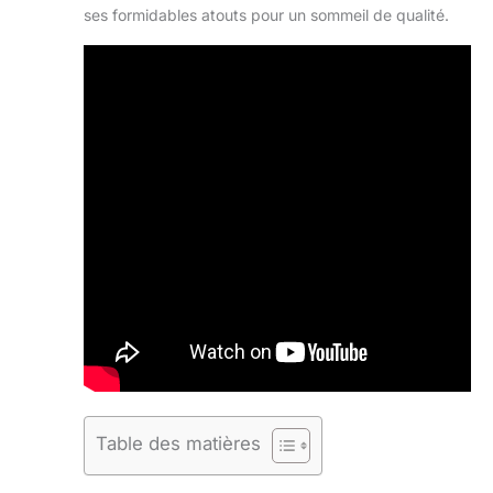
ses formidables atouts pour un sommeil de qualité.
Table des matières