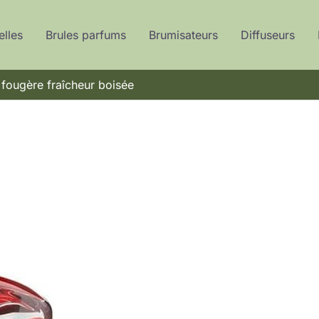
elles
Brules parfums
Brumisateurs
Diffuseurs
 fougère fraîcheur boisée