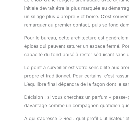
initiale devrait être la plus marquée au démarr
un sillage plus « propre » et boisé. C’est souve
remarquer au premier contact, puis se fond dan
Pour le bureau, cette architecture est généralem
épicés qui peuvent saturer un espace fermé. Pour 
capacité du fond boisé à rester séduisant sans d
Le point à surveiller est votre sensibilité aux ar
propre et traditionnel. Pour certains, c’est rass
L’équilibre final dépendra de la façon dont le sa
Décision : si vous cherchez un parfum « passe-
davantage comme un compagnon quotidien que 
À qui s’adresse D Red : quel profil d’utilisateur e