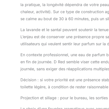
la pratique, la longévité dépendra de votre peau
chaleur, activité). Sur ce type de construction
se calme au bout de 30 à 60 minutes, puis un sil
La lavande et le santal peuvent soutenir la ten
L’enjeu est de conserver une présence propre sa
utilisateurs qui veulent sentir leur parfum sur la
En contexte professionnel, une eau de parfum bie
en fin de journée. D Red semble viser cette en
journée, sans exiger des réapplications multiple
Décision : si votre priorité est une présence st
toilette légère, à condition de rester raisonnabl
Projection et sillage : pour le bureau, les sortie
Le choix d’une fougère aromatique avec agrumes