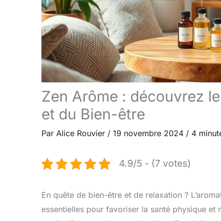
Zen Arôme : découvrez les
et du Bien-être
Par
Alice Rouvier
/
19 novembre 2024
/
4 minut
4.9/5 - (7 votes)
En quête de bien-être et de relaxation ? L’aromat
essentielles pour favoriser la santé physique et