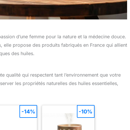
assion d’une femme pour la nature et la médecine douce.
es, elle propose des produits fabriqués en France qui allient
ques des huiles.
e qualité qui respectent tant l’environnement que votre
rver les propriétés naturelles des huiles essentielles,
-14%
-10%