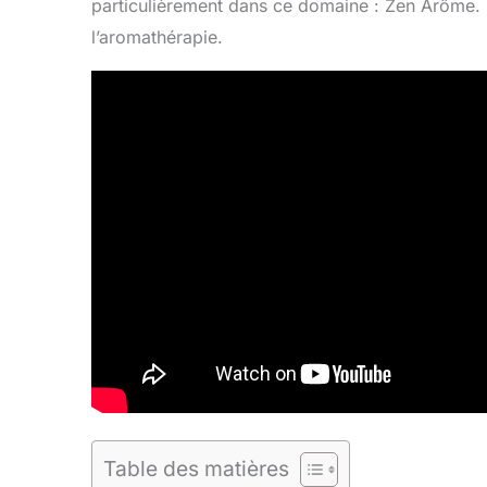
particulièrement dans ce domaine : Zen Arôme. D
l’aromathérapie.
Table des matières