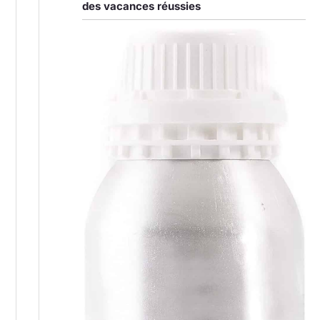
des vacances réussies