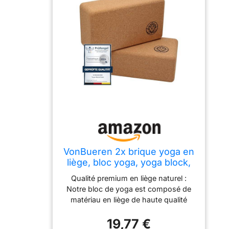
VonBueren 2x brique yoga en
liège, bloc yoga, yoga block,
22 x 12 x 7,5 cm
Qualité premium en liège naturel :
Notre bloc de yoga est composé de
matériau en liège de haute qualité
dans un emballage sans plastique.
19,77 €
Taille parfaite pour tout exercice : avec