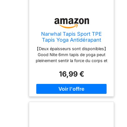
Narwhal Tapis Sport TPE
Tapis Yoga Antidérapant
183x61x0,6cm
【Deux épaisseurs sont disponibles】
Good Nite 6mm tapis de yoga peut
pleinement sentir la force du corps et
pèse 750g. 10mm tapis de yoga plus
16,99 €
épais vit dans la zone des
articulations et pèse 1200g. Les deux
couches conviennent pour le Pilates,
le Hiit, le Yoga, le Body et d'autres
sports 【TPE Material】Le tapis de
Pilates est fabriqué en TPE, aucune
colle n'est nécessaire. Il présente les
avantages d'une élasticité, d'une
résistance et d'une densité élevées. Il
est donc durable, ne se déforme pas