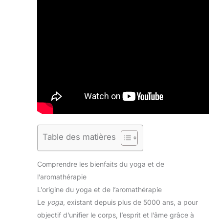
Table des matières
Comprendre les bienfaits du yoga et de
l’aromathérapie
L’origine du yoga et de l’aromathérapie
Le
yoga
, existant depuis plus de 5000 ans, a pour
objectif d’unifier le corps, l’esprit et l’âme grâce à