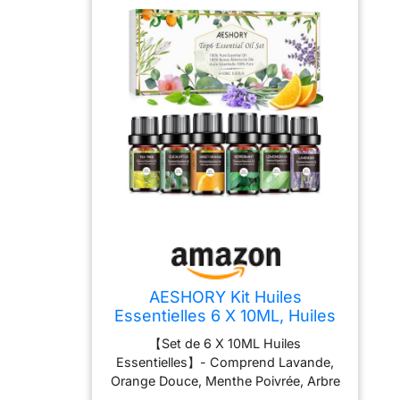
AESHORY Kit Huiles
Essentielles 6 X 10ML, Huiles
Essentielles Aromathérapie
【Set de 6 X 10ML Huiles
Naturelle pour Diffuseurs,
Essentielles】- Comprend Lavande,
Massage, Yoga - Lavande,
Orange Douce, Menthe Poivrée, Arbre
Orange Douce, Menthe
à Thé, Citronnelle, Eucalyptus.