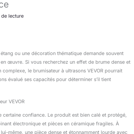
ce
 de lecture
n étang ou une décoration thématique demande souvent
re en œuvre. Si vous recherchez un effet de brume dense et
on complexe, le brumisateur à ultrasons VEVOR pourrait
ns évalué ses capacités pour déterminer s’il tient
ateur VEVOR
e certaine confiance. Le produit est bien calé et protégé,
inant électronique et pièces en céramique fragiles. À
tes lui-même, une pièce dense et étonnamment lourde avec