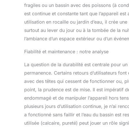
fragiles ou un bassin avec des poissons (à condit
est continue et constante tant que l’appareil est 
utilisation en rocaille ou jardin d’eau, il crée 
surtout au lever du jour ou à la tombée de la nu
l’ambiance d’un espace extérieur ou d’un événe
Fiabilité et maintenance : notre analyse
La question de la durabilité est centrale pour un
permanence. Certains retours d’utilisateurs font 
avec des têtes qui cessent de fonctionner ou, plu
point, la prudence est de mise. Il est impératif d
endommagé et de manipuler l’appareil hors tensi
plusieurs jours d’utilisation continue, je n’ai r
a fonctionné sans faillir et l’eau du bassin est r
utilisée (calcaire, pureté) peut jouer un rôle sig