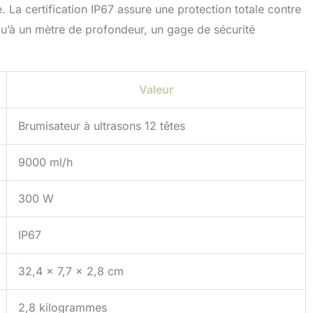
. La certification IP67 assure une protection totale contre
squ’à un mètre de profondeur, un gage de sécurité
Valeur
Brumisateur à ultrasons 12 têtes
9000 ml/h
300 W
IP67
32,4 x 7,7 x 2,8 cm
2,8 kilogrammes