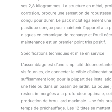
ses 2,8 kilogrammes. La structure en métal, prob
corrosion, procure une sensation de robustesse i
conçu pour durer. Le pack inclut également une 
plastique conçue pour maintenir l’appareil à la 
disques en céramique de rechange et l’outil néce
maintenance est un premier point très positif.
Spécifications techniques et mise en service
L’assemblage est d’une simplicité déconcertante. I
vis fournies, de connecter le câble d’alimentatio
suffisamment long pour la plupart des installat
une fête ou dans un bassin de jardin. La bouée jou
restent immergées à la profondeur optimale, soi
production de brouillard maximale. Une fois branc
temps de préchauffage. Les 12 têtes se mettent