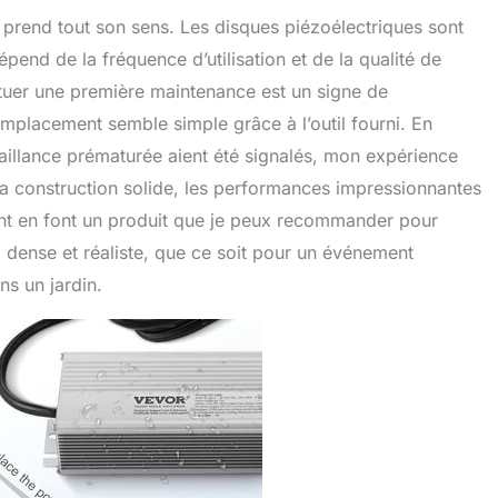
t prend tout son sens. Les disques piézoélectriques sont
end de la fréquence d’utilisation et de la qualité de
ctuer une première maintenance est un signe de
mplacement semble simple grâce à l’outil fourni. En
aillance prématurée aient été signalés, mon expérience
 La construction solide, les performances impressionnantes
cant en font un produit que je peux recommander pour
d dense et réaliste, que ce soit pour un événement
ns un jardin.