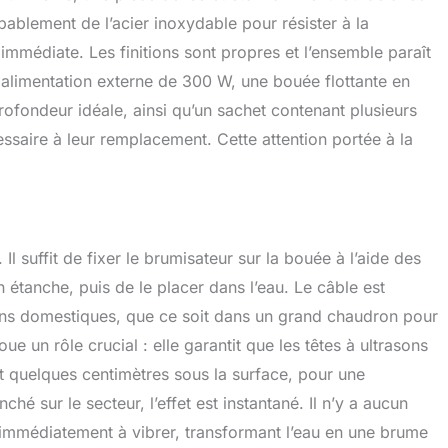
ablement de l’acier inoxydable pour résister à la
mmédiate. Les finitions sont propres et l’ensemble paraît
alimentation externe de 300 W, une bouée flottante en
profondeur idéale, ainsi qu’un sachet contenant plusieurs
ssaire à leur remplacement. Cette attention portée à la
l suffit de fixer le brumisateur sur la bouée à l’aide des
n étanche, puis de le placer dans l’eau. Le câble est
ions domestiques, que ce soit dans un grand chaudron pour
e un rôle crucial : elle garantit que les têtes à ultrasons
t quelques centimètres sous la surface, pour une
hé sur le secteur, l’effet est instantané. Il n’y a aucun
 immédiatement à vibrer, transformant l’eau en une brume