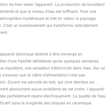
ion de bien isoler l’appareil). La production de brouillard
alimenté et que le niveau d’eau est suffisant. Pour une
une atmosphère mystérieuse et met en valeur le paysage,
it. C’est un investissement qui transforme radicalement
ment.
 appareil électrique destiné à être immergé en
état d’une fiabilité défaillante après quelques semaines,
s inquiétant, une sensation d’électricité dans l’eau. Sur ce
e s’assurer que le câble d’alimentation n’est pas
on. Durant ma période de test, qui s’est étendue sur
encontré absolument aucun problème de cet ordre. L’appareil
estée parfaitement neutre électriquement. La qualité de l’eau
nificatif dans la longévité des disques en céramique.