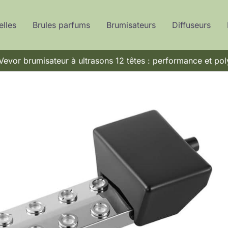
elles
Brules parfums
Brumisateurs
Diffuseurs
Vevor brumisateur à ultrasons 12 têtes : performance et po