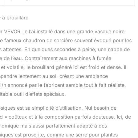
e à brouillard
 VEVOR, je l’ai installé dans une grande vasque noire
u le fameux chaudron de sorcière souvent évoqué pour les
es attentes. En quelques secondes à peine, une nappe de
ace de l’eau. Contrairement aux machines à fumée
 volatile, le brouillard généré ici est froid et dense. Il
épandre lentement au sol, créant une ambiance
/h annoncé par le fabricant semble tout à fait réaliste.
table outil d’effets spéciaux.
iques est sa simplicité d’utilisation. Nul besoin de
rd » coûteux et à la composition parfois douteuse. Ici, de
conomique mais aussi parfaitement adapté à des
iques est proscrite, comme une serre pour plantes