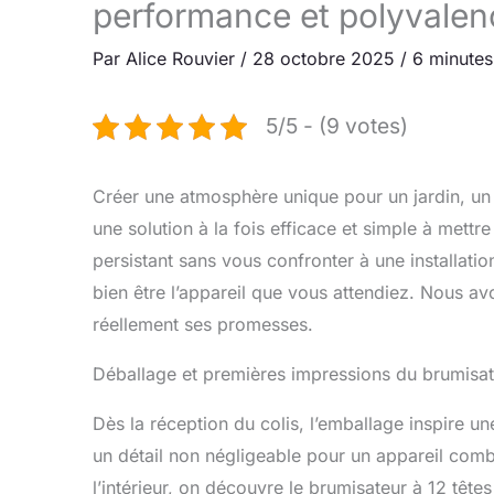
performance et polyvalen
Par
Alice Rouvier
/
28 octobre 2025
/
6 minutes
5/5 - (9 votes)
Créer une atmosphère unique pour un jardin, u
une solution à la fois efficace et simple à mett
persistant sans vous confronter à une installati
bien être l’appareil que vous attendiez. Nous avo
réellement ses promesses.
Déballage et premières impressions du brumis
Dès la réception du colis, l’emballage inspire un
un détail non négligeable pour un appareil comb
l’intérieur, on découvre le brumisateur à 12 tê