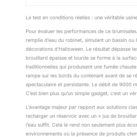
Le test en conditions réelles : une véritable usin
Pour évaluer les performances de ce brumisateur
remplie d’eau du robinet, simulant un bassin o
décorations d’Halloween. Le résultat dépasse l
brouillard épaisse et lourde se forme à la surf
traditionnelles qui produisent une fumée chaude et
rampe sur les bords du contenant avant de se r
spectaculaire et persistante. Le débit de 9000 ml
C’est bien plus qu’un simple gadget, c’est un véri
L’avantage majeur par rapport aux solutions class
recharger un réservoir avec un « jus de brouilla
l’eau suffit. Cela le rend non seulement plus é
environnements où la présence de produits chim