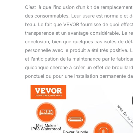
C’est là que l’inclusion d’un kit de remplacemen
des consommables. Leur usure est normale et dép
l’eau. Le fait que VEVOR fournisse de quoi effe
transparence et un avantage considérable. Le re
conclusion, bien que quelques cas isolés de déf
personnelle avec le produit a été très positive.
et l’anticipation de la maintenance par le fabri
quiconque cherche à créer un effet de brouillar
ponctuel ou pour une installation permanente da