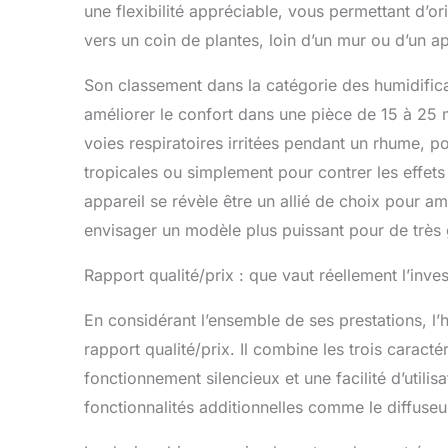
une flexibilité appréciable, vous permettant d’or
vers un coin de plantes, loin d’un mur ou d’un ap
Son classement dans la catégorie des humidificat
améliorer le confort dans une pièce de 15 à 25 
voies respiratoires irritées pendant un rhume, p
tropicales ou simplement pour contrer les effets 
appareil se révèle être un allié de choix pour am
envisager un modèle plus puissant pour de très
Rapport qualité/prix : que vaut réellement l’inve
En considérant l’ensemble de ses prestations, 
rapport qualité/prix. Il combine les trois caract
fonctionnement silencieux et une facilité d’utili
fonctionnalités additionnelles comme le diffuseur