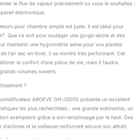
ienter le flux de vapeur précisément où vous le souhaitez :
pareil électronique.
eurs pour chambre simple est juste. Il est idéal pour
m². Que ce soit pour soulager une gorge sèche et des
our maintenir une hygrométrie saine pour vos plantes
de l’air sec en hiver, il se montre très performant. Cet
éliorer le confort d’une pièce de vie, mais il faudra
 grands volumes ouverts.
stissement ?
l’humidificateur AROEVE DH-JSD05 présente un excellent
éristiques les plus recherchées : une grande autonomie, un
sation exemplaire grâce à son remplissage par le haut. Des
 d’arômes et la veilleuse renforcent encore son attrait.