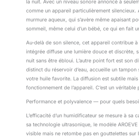
la nuit. Avec un niveau sonore annoncé à seulem
comme un appareil particulièrement silencieux. À 
murmure aqueux, qui s’avère même apaisant pour
sommeil, même celui d’un bébé, ce qui en fait un
Au-delà de son silence, cet appareil contribue 
intégrée diffuse une lumière douce et discrète, 
nuit sans être ébloui. L’autre point fort est son 
distinct du réservoir d’eau, accueille un tampo
votre huile favorite. La diffusion est subtile mai
fonctionnement de l’appareil. C’est un véritabl
Performance et polyvalence — pour quels besoi
L’efficacité d’un humidificateur se mesure à sa
sa technologie ultrasonique, le modèle AROEVE s
visible mais ne retombe pas en gouttelettes sur 