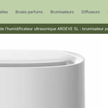
elles
Brules parfums
Brumisateurs
Diffuseurs
de l’humidificateur ultrasonique AROEVE 5L : brumisateur p