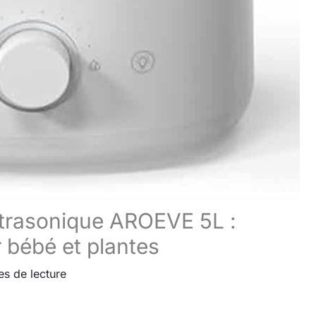
ultrasonique AROEVE 5L :
 bébé et plantes
es de lecture