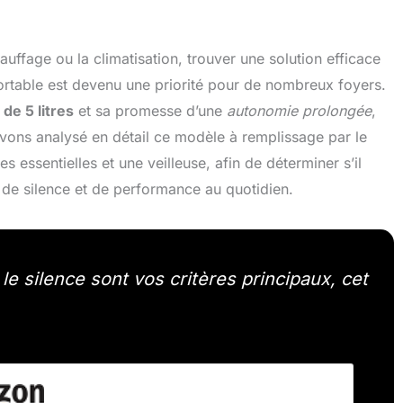
auffage ou la climatisation, trouver une solution efficace
fortable est devenu une priorité pour de nombreux foyers.
 de 5 litres
et sa promesse d’une
autonomie prolongée
,
ons analysé en détail ce modèle à remplissage par le
s essentielles et une veilleuse, afin de déterminer s’il
 de silence et de performance au quotidien.
t le silence sont vos critères principaux, cet