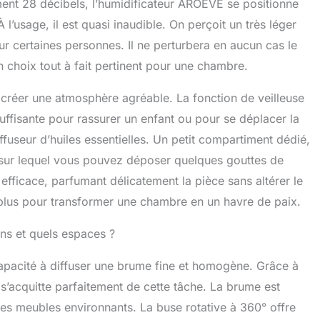
ent 28 décibels, l’humidificateur AROEVE se positionne
l’usage, il est quasi inaudible. On perçoit un très léger
 certaines personnes. Il ne perturbera en aucun cas le
 choix tout à fait pertinent pour une chambre.
à créer une atmosphère agréable. La fonction de veilleuse
suffisante pour rassurer un enfant ou pour se déplacer la
diffuseur d’huiles essentielles. Un petit compartiment dédié,
n sur lequel vous pouvez déposer quelques gouttes de
s efficace, parfumant délicatement la pièce sans altérer le
e plus pour transformer une chambre en un havre de paix.
ns et quels espaces ?
 capacité à diffuser une brume fine et homogène. Grâce à
’acquitte parfaitement de cette tâche. La brume est
les meubles environnants. La buse rotative à 360° offre