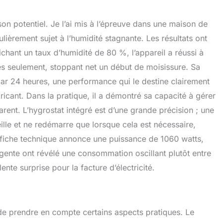
 son potentiel. Je l’ai mis à l’épreuve dans une maison de
lièrement sujet à l’humidité stagnante. Les résultats ont
chant un taux d’humidité de 80 %, l’appareil a réussi à
res seulement, stoppant net un début de moisissure. Sa
 par 24 heures, une performance qui le destine clairement
icant. Dans la pratique, il a démontré sa capacité à gérer
arent. L’hygrostat intégré est d’une grande précision ; une
 veille et ne redémarre que lorsque cela est nécessaire,
a fiche technique annonce une puissance de 1060 watts,
gente ont révélé une consommation oscillant plutôt entre
nte surprise pour la facture d’électricité.
e prendre en compte certains aspects pratiques. Le