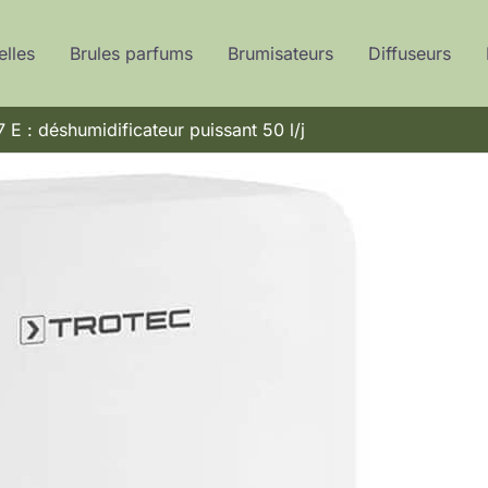
elles
Brules parfums
Brumisateurs
Diffuseurs
 E : déshumidificateur puissant 50 l/j