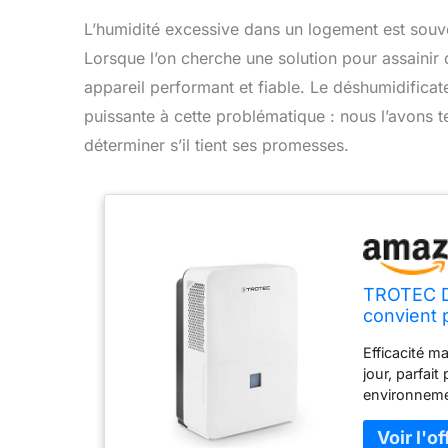
L’humidité excessive dans un logement est souve
Lorsque l’on cherche une solution pour assainir 
appareil performant et fiable. Le déshumidific
puissante à cette problématique : nous l’avons 
déterminer s’il tient ses promesses.
TROTEC Dé
convient 
Efficacité m
jour, parfai
environnemen
hygrostat in
souhaité, of