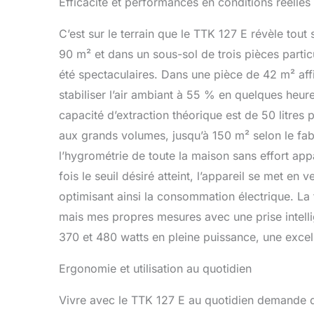
Efficacité et performances en conditions réelles
C’est sur le terrain que le TTK 127 E révèle tout
90 m² et dans un sous-sol de trois pièces particu
été spectaculaires. Dans une pièce de 42 m² affi
stabiliser l’air ambiant à 55 % en quelques heu
capacité d’extraction théorique est de 50 litres
aux grands volumes, jusqu’à 150 m² selon le fabr
l’hygrométrie de toute la maison sans effort app
fois le seuil désiré atteint, l’appareil se met en
optimisant ainsi la consommation électrique. L
mais mes propres mesures avec une prise intelli
370 et 480 watts en pleine puissance, une excelle
Ergonomie et utilisation au quotidien
Vivre avec le TTK 127 E au quotidien demande d