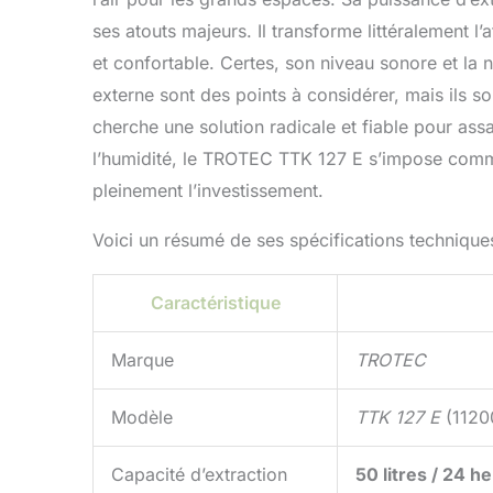
ses atouts majeurs. Il transforme littéralement
et confortable. Certes, son niveau sonore et la
externe sont des points à considérer, mais ils s
cherche une solution radicale et fiable pour as
l’humidité, le TROTEC TTK 127 E s’impose comme 
pleinement l’investissement.
Voici un résumé de ses spécifications techniques
Caractéristique
Marque
TROTEC
Modèle
TTK 127 E
(1120
Capacité d’extraction
50 litres / 24 h