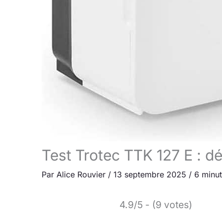
Test Trotec TTK 127 E : dé
Par
Alice Rouvier
/
13 septembre 2025
/
6 minut
4.9/5 - (9 votes)