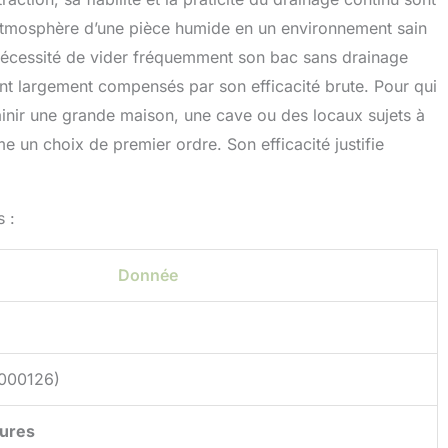
 l’atmosphère d’une pièce humide en un environnement sain
 nécessité de vider fréquemment son bac sans drainage
ont largement compensés par son efficacité brute. Pour qui
sainir une grande maison, une cave ou des locaux sujets à
un choix de premier ordre. Son efficacité justifie
 :
Donnée
000126)
eures