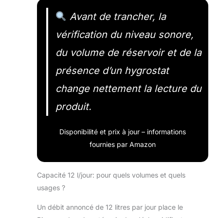
Avant de trancher, la
vérification du niveau sonore,
du volume de réservoir et de la
présence d’un hygrostat
change nettement la lecture du
produit.
Disponibilité et prix à jour – informations
fournies par Amazon
Capacité 12 l/jour: pour quels volumes et quels
usages ?
Un débit annoncé de 12 litres par jour place le