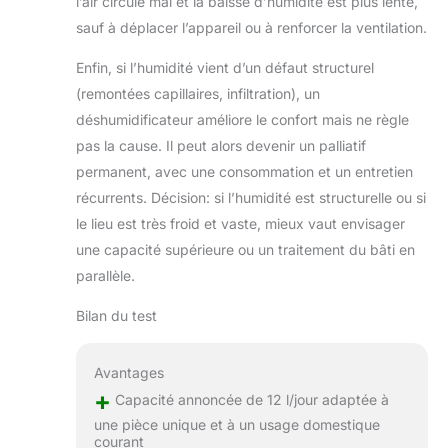
l’air circule mal et la baisse d’humidité est plus lente,
sauf à déplacer l’appareil ou à renforcer la ventilation.
Enfin, si l’humidité vient d’un défaut structurel
(remontées capillaires, infiltration), un
déshumidificateur améliore le confort mais ne règle
pas la cause. Il peut alors devenir un palliatif
permanent, avec une consommation et un entretien
récurrents. Décision: si l’humidité est structurelle ou si
le lieu est très froid et vaste, mieux vaut envisager
une capacité supérieure ou un traitement du bâti en
parallèle.
Bilan du test
Avantages
+
Capacité annoncée de 12 l/jour adaptée à
une pièce unique et à un usage domestique
courant