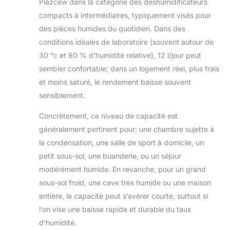
Piazcew dans la catégorie des déshumidificateurs
compacts à intermédiaires, typiquement visés pour
des pièces humides du quotidien. Dans des
conditions idéales de laboratoire (souvent autour de
30 °c et 80 % d’humidité relative), 12 l/jour peut
sembler confortable; dans un logement réel, plus frais
et moins saturé, le rendement baisse souvent
sensiblement.
Concrètement, ce niveau de capacité est
généralement pertinent pour: une chambre sujette à
la condensation, une salle de sport à domicile, un
petit sous-sol, une buanderie, ou un séjour
modérément humide. En revanche, pour un grand
sous-sol froid, une cave très humide ou une maison
entière, la capacité peut s’avérer courte, surtout si
l’on vise une baisse rapide et durable du taux
d’humidité.