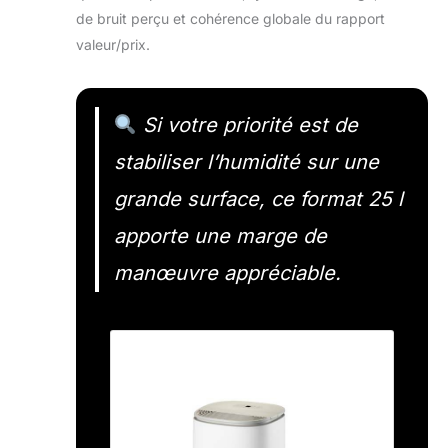
de bruit perçu et cohérence globale du rapport
valeur/prix.
Si votre priorité est de
stabiliser l’humidité sur une
grande surface, ce format 25 l
apporte une marge de
manœuvre appréciable.