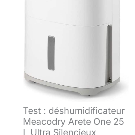
Test : déshumidificateur
Meacodry Arete One 25
L Ultra Silencieux