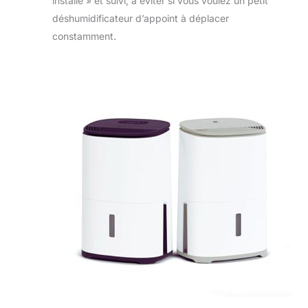
installé » et suivi, à éviter si vous voulez un petit
déshumidificateur d’appoint à déplacer
constamment.