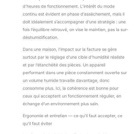
d’heures de fonctionnement. L’intérêt du mode
continu est évident en phase d’assèchement, mais il
doit idéalement s’accompagner d’une stratégie : une
fois l’équilibre retrouvé, on vise le maintien, pas la sur-
déshumidification.
Dans une maison, l’impact sur la facture se gère
surtout par le réglage d’une cible d’humidité réaliste
et par l’étanchéité des pièces. Un appareil
performant dans une pièce constamment ouverte sur
un volume humide travaille davantage, donc
consomme plus. Ici, la cohérence est bonne pour
ceux qui acceptent un fonctionnement régulier, en
échange d’un environnement plus sain.
Ergonomie et entretien — ce qu’il faut accepter, ce
qu’il faut éviter