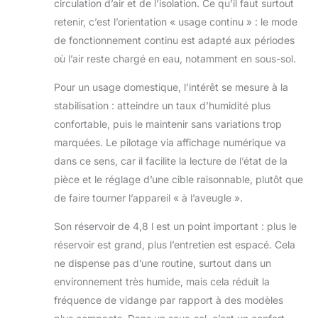
circulation d’air et de l’isolation. Ce qu’il faut surtout
utilisation dans les environnements
retenir, c’est l’orientation « usage continu » : le mode
résidentiels) ne l'offre comme
de fonctionnement continu est adapté aux périodes
standard.
où l’air reste chargé en eau, notamment en sous-sol.
Pour un usage domestique, l’intérêt se mesure à la
stabilisation : atteindre un taux d’humidité plus
confortable, puis le maintenir sans variations trop
marquées. Le pilotage via affichage numérique va
dans ce sens, car il facilite la lecture de l’état de la
pièce et le réglage d’une cible raisonnable, plutôt que
de faire tourner l’appareil « à l’aveugle ».
Son réservoir de 4,8 l est un point important : plus le
réservoir est grand, plus l’entretien est espacé. Cela
ne dispense pas d’une routine, surtout dans un
environnement très humide, mais cela réduit la
fréquence de vidange par rapport à des modèles