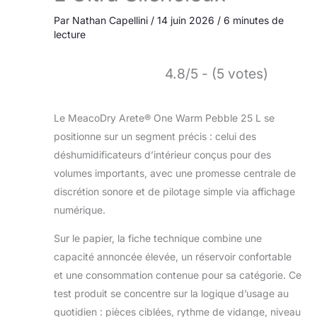
Par
Nathan Capellini
/
14 juin 2026
/
6 minutes de
lecture
4.8/5 - (5 votes)
Le MeacoDry Arete® One Warm Pebble 25 L se
positionne sur un segment précis : celui des
déshumidificateurs d’intérieur conçus pour des
volumes importants, avec une promesse centrale de
discrétion sonore et de pilotage simple via affichage
numérique.
Sur le papier, la fiche technique combine une
capacité annoncée élevée, un réservoir confortable
et une consommation contenue pour sa catégorie. Ce
test produit se concentre sur la logique d’usage au
quotidien : pièces ciblées, rythme de vidange, niveau