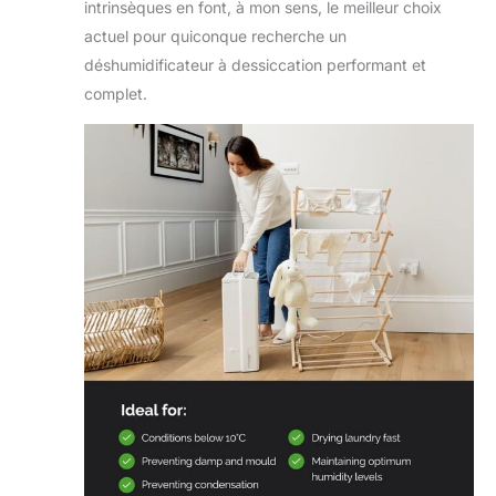
intrinsèques en font, à mon sens, le meilleur choix
actuel pour quiconque recherche un
déshumidificateur à dessiccation performant et
complet.