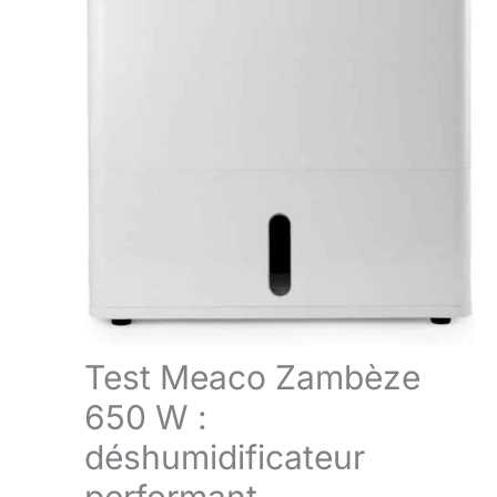
Test Meaco Zambèze
650 W :
déshumidificateur