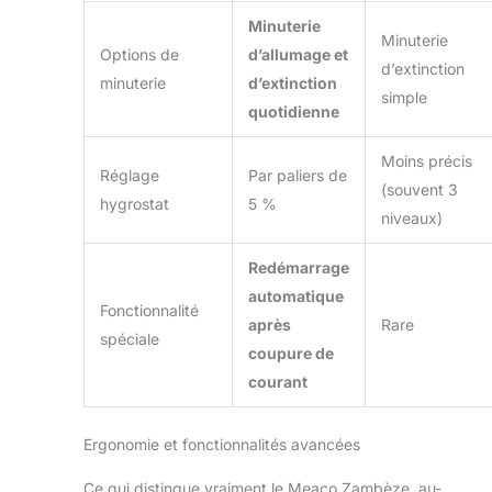
Minuterie
Minuterie
Options de
d’allumage et
d’extinction
minuterie
d’extinction
simple
quotidienne
Moins précis
Réglage
Par paliers de
(souvent 3
hygrostat
5 %
niveaux)
Redémarrage
automatique
Fonctionnalité
après
Rare
spéciale
coupure de
courant
Ergonomie et fonctionnalités avancées
Ce qui distingue vraiment le Meaco Zambèze, au-