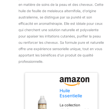
en matière de soins de la peau et des cheveux. Cette
huile de feuille de melaleuca alternifolia, d’origine
australienne, se distingue par sa pureté et son
efficacité en aromathérapie. Elle est idéale pour ceux
qui cherchent une solution naturelle et polyvalente
pour apaiser les irritations cutanées, purifier la peau
ou renforcer les cheveux. Sa formule pure et naturelle
offre une expérience sensorielle unique, tout en vous
apportant les bénéfices d’un produit de qualité
professionnelle.
Huile
Essentielle
D’arbre À Thé
La collection
1000 ml -