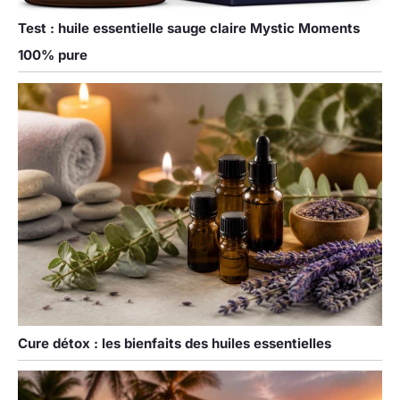
Test : huile essentielle sauge claire Mystic Moments
100% pure
Cure détox : les bienfaits des huiles essentielles