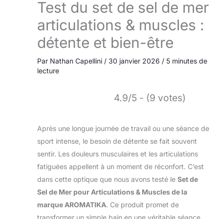
Test du set de sel de mer
articulations & muscles :
détente et bien-être
Par
Nathan Capellini
/
30 janvier 2026
/
5 minutes de
lecture
4.9/5 - (9 votes)
Après une longue journée de travail ou une séance de
sport intense, le besoin de détente se fait souvent
sentir. Les douleurs musculaires et les articulations
fatiguées appellent à un moment de réconfort. C’est
dans cette optique que nous avons testé le
Set de
Sel de Mer pour Articulations & Muscles de la
marque AROMATIKA
. Ce produit promet de
transformer un simple bain en une véritable séance