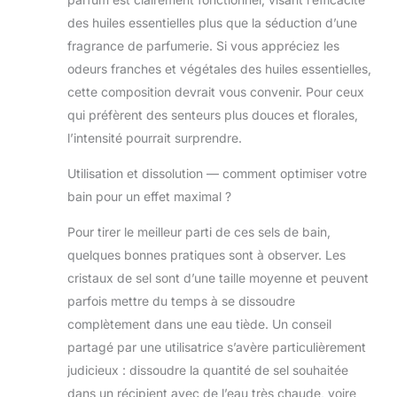
des huiles essentielles plus que la séduction d’une
fragrance de parfumerie. Si vous appréciez les
odeurs franches et végétales des huiles essentielles,
cette composition devrait vous convenir. Pour ceux
qui préfèrent des senteurs plus douces et florales,
l’intensité pourrait surprendre.
Utilisation et dissolution — comment optimiser votre
bain pour un effet maximal ?
Pour tirer le meilleur parti de ces sels de bain,
quelques bonnes pratiques sont à observer. Les
cristaux de sel sont d’une taille moyenne et peuvent
parfois mettre du temps à se dissoudre
complètement dans une eau tiède. Un conseil
partagé par une utilisatrice s’avère particulièrement
judicieux : dissoudre la quantité de sel souhaitée
dans un récipient avec de l’eau très chaude, voire