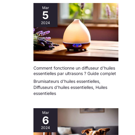
Mar
5
2024
Comment fonctionne un diffuseur d’huiles
essentielles par ultrasons ? Guide complet
Brumisateurs d'huiles essentielles
,
Diffuseurs d'huiles essentielles
,
Huiles
essentielles
Mar
6
2024