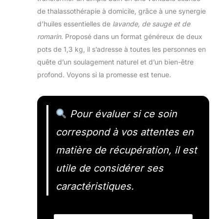
de thalassothérapie à domicile, grâce à une synergie
d’huiles essentielles de
lavande, de sauge et de
romarin
. Proposé dans un format généreux de deux
pots de 1,3 kg, il s’adresse à toutes les personnes en
quête d’un soulagement naturel et d’un bien-être
profond. Voyons si la promesse est tenue.
Pour évaluer si ce soin
correspond à vos attentes en
matière de récupération, il est
utile de considérer ses
caractéristiques.