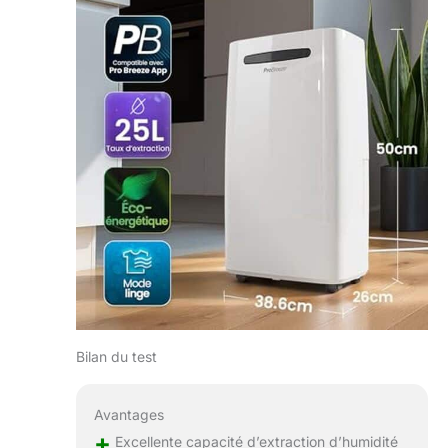
Bilan du test
Avantages
+
Excellente capacité d’extraction d’humidité