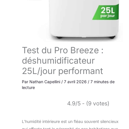
Test du Pro Breeze :
déshumidificateur
25L/jour performant
Par
Nathan Capellini
/
7 avril 2026
/
7 minutes de
lecture
4.9/5 - (9 votes)
L’humidité intérieure est un fléau souvent silencieux
qui affecte tant la pérennité de nos habitations que