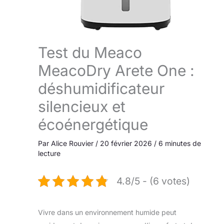
Test du Meaco
MeacoDry Arete One :
déshumidificateur
silencieux et
écoénergétique
Par
Alice Rouvier
/
20 février 2026
/
6 minutes de
lecture
4.8/5 - (6 votes)
Vivre dans un environnement humide peut