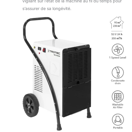
vigilant sur l’état de la machine au fil du temps pour
s’assurer de sa longévité.