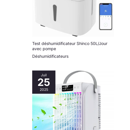
Test déshumidificateur Shinco 50L/Jour
avec pompe
Déshumidificateurs
Juil
25
2025