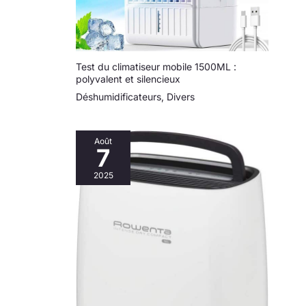
Test du climatiseur mobile 1500ML :
polyvalent et silencieux
Déshumidificateurs
,
Divers
Août
7
2025