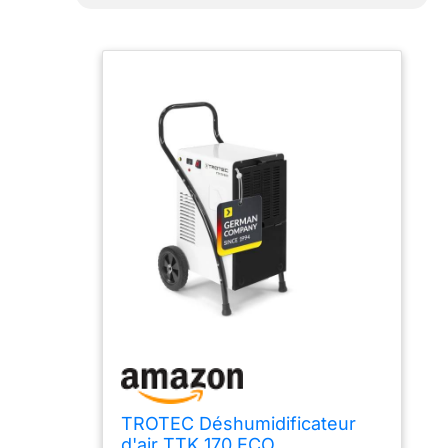
TROTEC Déshumidificateur
d'air TTK 170 ECO,