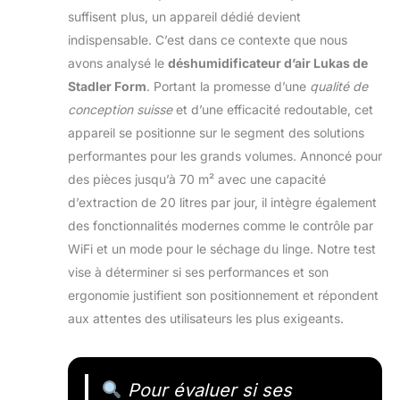
suffisent plus, un appareil dédié devient
indispensable. C’est dans ce contexte que nous
avons analysé le
déshumidificateur d’air Lukas de
Stadler Form
. Portant la promesse d’une
qualité de
conception suisse
et d’une efficacité redoutable, cet
appareil se positionne sur le segment des solutions
performantes pour les grands volumes. Annoncé pour
des pièces jusqu’à 70 m² avec une capacité
d’extraction de 20 litres par jour, il intègre également
des fonctionnalités modernes comme le contrôle par
WiFi et un mode pour le séchage du linge. Notre test
vise à déterminer si ses performances et son
ergonomie justifient son positionnement et répondent
aux attentes des utilisateurs les plus exigeants.
Pour évaluer si ses