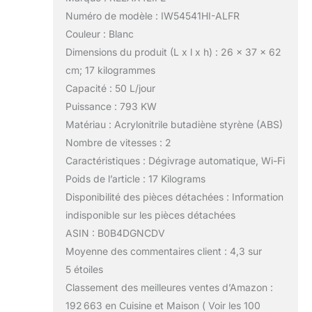
Numéro de modèle : IW54541HI-ALFR
Couleur : Blanc
Dimensions du produit (L x l x h) : 26 x 37 x 62
cm; 17 kilogrammes
Capacité : 50 L/jour
Puissance : 793 KW
Matériau : Acrylonitrile butadiène styrène (ABS)
Nombre de vitesses : 2
Caractéristiques : Dégivrage automatique, Wi-Fi
Poids de l’article : 17 Kilograms
Disponibilité des pièces détachées : Information
indisponible sur les pièces détachées
ASIN : B0B4DGNCDV
Moyenne des commentaires client : 4,3 sur
5 étoiles
Classement des meilleures ventes d’Amazon :
192 663 en Cuisine et Maison ( Voir les 100