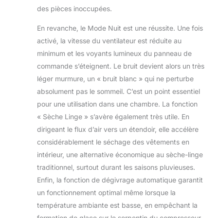
des pièces inoccupées.
En revanche, le Mode Nuit est une réussite. Une fois
activé, la vitesse du ventilateur est réduite au
minimum et les voyants lumineux du panneau de
commande s’éteignent. Le bruit devient alors un très
léger murmure, un « bruit blanc » qui ne perturbe
absolument pas le sommeil. C’est un point essentiel
pour une utilisation dans une chambre. La fonction
« Sèche Linge » s’avère également très utile. En
dirigeant le flux d’air vers un étendoir, elle accélère
considérablement le séchage des vêtements en
intérieur, une alternative économique au sèche-linge
traditionnel, surtout durant les saisons pluvieuses.
Enfin, la fonction de dégivrage automatique garantit
un fonctionnement optimal même lorsque la
température ambiante est basse, en empêchant la
formation de glace sur le serpentin du compresseur.