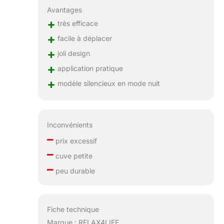
Avantages
+
très efficace
+
facile à déplacer
+
joli design
+
application pratique
+
modèle silencieux en mode nuit
Inconvénients
–
prix excessif
–
cuve petite
–
peu durable
Fiche technique
Marque : RELAX4LIFE