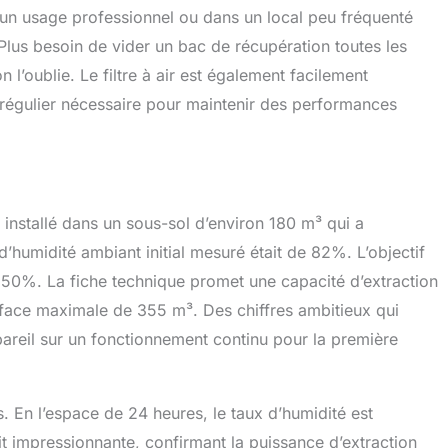
 un usage professionnel ou dans un local peu fréquenté
us besoin de vider un bac de récupération toutes les
 l’oublie. Le filtre à air est également facilement
en régulier nécessaire pour maintenir des performances
i installé dans un sous-sol d’environ 180 m³ qui a
d’humidité ambiant initial mesuré était de 82%. L’objectif
e 50%. La fiche technique promet une capacité d’extraction
urface maximale de 355 m³. Des chiffres ambitieux qui
ppareil sur un fonctionnement continu pour la première
s. En l’espace de 24 heures, le taux d’humidité est
 impressionnante, confirmant la puissance d’extraction