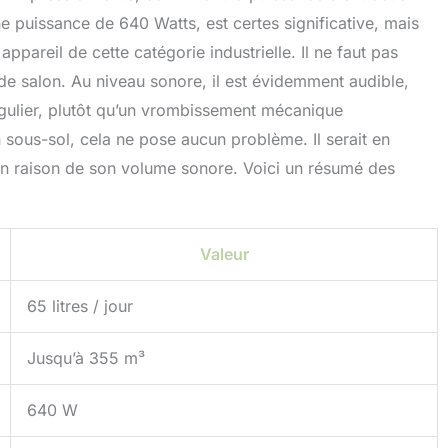
 puissance de 640 Watts, est certes significative, mais
ppareil de cette catégorie industrielle. Il ne faut pas
de salon. Au niveau sonore, il est évidemment audible,
régulier, plutôt qu’un vrombissement mécanique
sous-sol, cela ne pose aucun problème. Il serait en
n raison de son volume sonore. Voici un résumé des
Valeur
65 litres / jour
Jusqu’à 355 m³
640 W