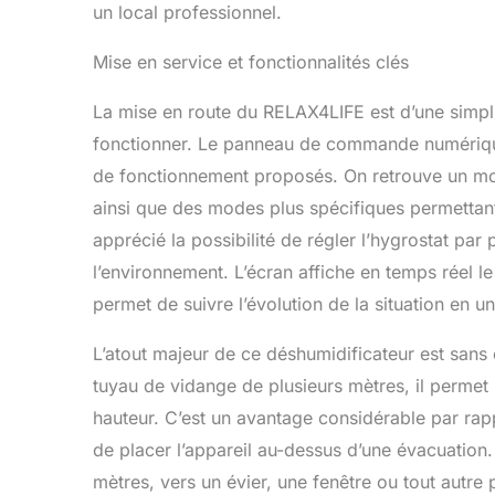
un local professionnel.
Mise en service et fonctionnalités clés
La mise en route du RELAX4LIFE est d’une simplic
fonctionner. Le panneau de commande numériqu
de fonctionnement proposés. On retrouve un mod
ainsi que des modes plus spécifiques permettant 
apprécié la possibilité de régler l’hygrostat par 
l’environnement. L’écran affiche en temps réel le
permet de suivre l’évolution de la situation en u
L’atout majeur de ce déshumidificateur est sans
tuyau de vidange de plusieurs mètres, il perme
hauteur. C’est un avantage considérable par rap
de placer l’appareil au-dessus d’une évacuation. I
mètres, vers un évier, une fenêtre ou tout autre 