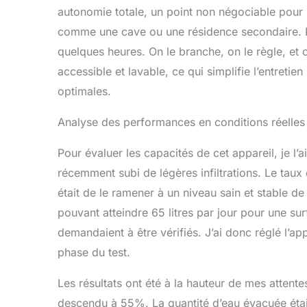
autonomie totale, un point non négociable pour
comme une cave ou une résidence secondaire. Pl
quelques heures. On le branche, on le règle, et on
accessible et lavable, ce qui simplifie l’entreti
optimales.
Analyse des performances en conditions réelles
Pour évaluer les capacités de cet appareil, je l’a
récemment subi de légères infiltrations. Le taux 
était de le ramener à un niveau sain et stable d
pouvant atteindre 65 litres par jour pour une s
demandaient à être vérifiés. J’ai donc réglé l’a
phase du test.
Les résultats ont été à la hauteur de mes attente
descendu à 55%. La quantité d’eau évacuée était