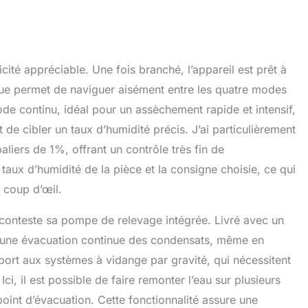
ité appréciable. Une fois branché, l’appareil est prêt à
e permet de naviguer aisément entre les quatre modes
e continu, idéal pour un assèchement rapide et intensif,
de cibler un taux d’humidité précis. J’ai particulièrement
paliers de 1%, offrant un contrôle très fin de
 taux d’humidité de la pièce et la consigne choisie, ce qui
n coup d’œil.
 conteste sa pompe de relevage intégrée. Livré avec un
t une évacuation continue des condensats, même en
port aux systèmes à vidange par gravité, qui nécessitent
ci, il est possible de faire remonter l’eau sur plusieurs
point d’évacuation. Cette fonctionnalité assure une