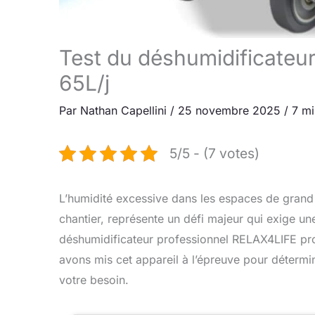
Test du déshumidificateu
65L/j
Par
Nathan Capellini
/
25 novembre 2025
/
7 mi
5/5 - (7 votes)
L’humidité excessive dans les espaces de grand v
chantier, représente un défi majeur qui exige un
déshumidificateur professionnel RELAX4LIFE pro
avons mis cet appareil à l’épreuve pour détermin
votre besoin.