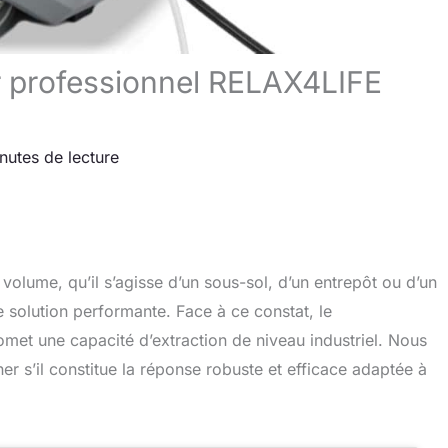
r professionnel RELAX4LIFE
nutes de lecture
olume, qu’il s’agisse d’un sous-sol, d’un entrepôt ou d’un
e solution performante. Face à ce constat, le
met une capacité d’extraction de niveau industriel. Nous
er s’il constitue la réponse robuste et efficace adaptée à