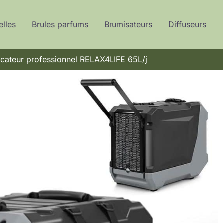
elles
Brules parfums
Brumisateurs
Diffuseurs
icateur professionnel RELAX4LIFE 65L/j