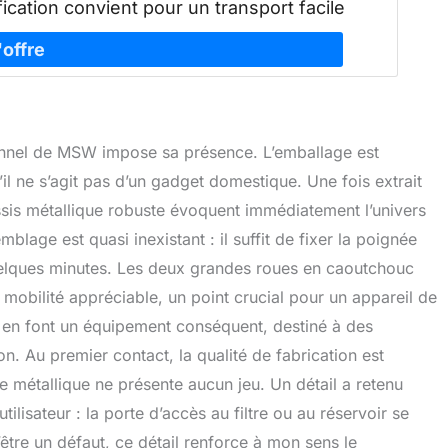
fication convient pour un transport facile
ionnel de MSW impose sa présence. L’emballage est
il ne s’agit pas d’un gadget domestique. Une fois extrait
ssis métallique robuste évoquent immédiatement l’univers
mblage est quasi inexistant : il suffit de fixer la poignée
uelques minutes. Les deux grandes roues en caoutchouc
mobilité appréciable, un point crucial pour un appareil de
 en font un équipement conséquent, destiné à des
n. Au premier contact, la qualité de fabrication est
re métallique ne présente aucun jeu. Un détail a retenu
ilisateur : la porte d’accès au filtre ou au réservoir se
être un défaut, ce détail renforce à mon sens le