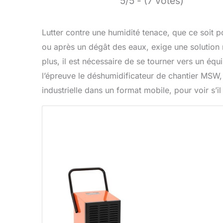
5/5 - (7 votes)
Lutter contre une humidité tenace, que ce soit p
ou après un dégât des eaux, exige une solution 
plus, il est nécessaire de se tourner vers un éq
l’épreuve le déshumidificateur de chantier MSW,
industrielle dans un format mobile, pour voir s’i