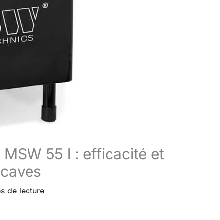
MSW 55 l : efficacité et
 caves
s de lecture