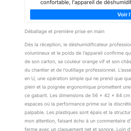
confortable, l'appareil de déshumidi
Déballage et première prise en main
Dès la réception, le déshumidificateur profess
volumineux et le poids de l’appareil confirme qu’
de son carton, sa couleur orange vif et son châ
du chantier et de l’outillage professionnel. L’asse
en U, une opération simple qui ne prend que q
plein et la poignée ergonomique promettent une 
ce gabarit. Les dimensions de 56 x 42 x 84 cm
espaces où la performance prime sur la discrétio
palpable. Les plastiques sont épais et la structu
mon attention, faisant écho à un commentaire d’ut
ferme avec un claquement net et sonore. Loin d’