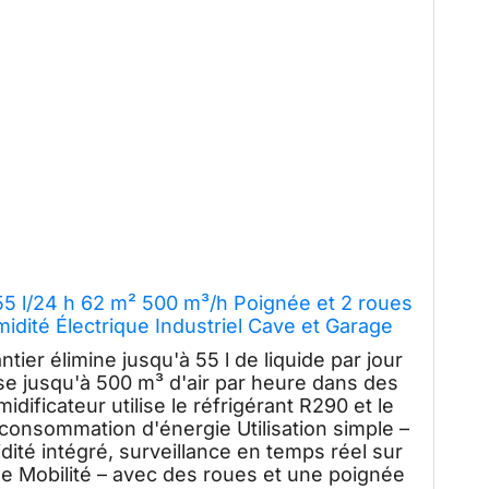
5 l/24 h 62 m² 500 m³/h Poignée et 2 roues
idité Électrique Industriel Cave et Garage
ntier élimine jusqu'à 55 l de liquide par jour
se jusqu'à 500 m³ d'air par heure dans des
dificateur utilise le réfrigérant R290 et le
consommation d'énergie Utilisation simple –
ité intégré, surveillance en temps réel sur
e Mobilité – avec des roues et une poignée