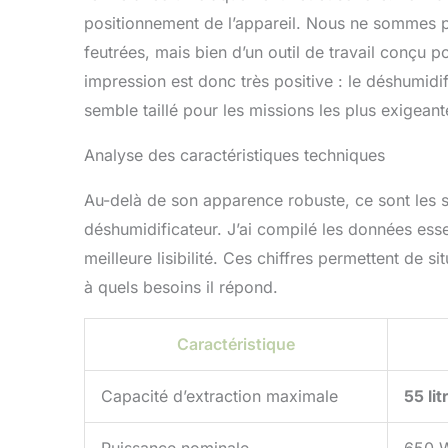
positionnement de l’appareil. Nous ne sommes p
feutrées, mais bien d’un outil de travail conçu p
impression est donc très positive : le déshumidi
semble taillé pour les missions les plus exigeant
Analyse des caractéristiques techniques
Au-delà de son apparence robuste, ce sont les sp
déshumidificateur. J’ai compilé les données ess
meilleure lisibilité. Ces chiffres permettent de 
à quels besoins il répond.
Caractéristique
Capacité d’extraction maximale
55 li
Puissance nominale
650 W