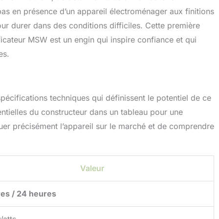
as en présence d’un appareil électroménager aux finitions
our durer dans des conditions difficiles. Cette première
ficateur MSW est un engin qui inspire confiance et qui
es.
écifications techniques qui définissent le potentiel de ce
entielles du constructeur dans un tableau pour une
situer précisément l’appareil sur le marché et de comprendre
Valeur
tres / 24 heures
atts