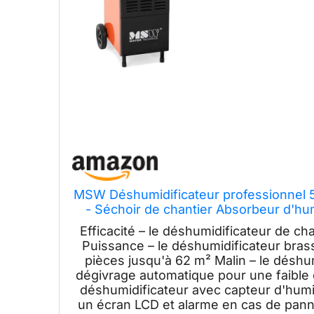
MSW Déshumidificateur professionnel 5
- Séchoir de chantier Absorbeur d'hum
Efficacité – le déshumidificateur de cha
Puissance – le déshumidificateur bras
pièces jusqu'à 62 m² Malin – le déshumi
dégivrage automatique pour une faible 
déshumidificateur avec capteur d'humid
un écran LCD et alarme en cas de pann