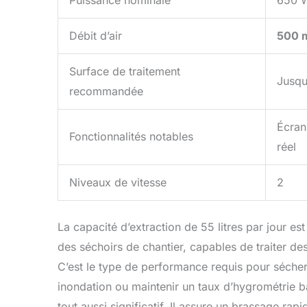
Débit d’air
500 
Surface de traitement
Jusqu
recommandée
Écra
Fonctionnalités notables
réel
Niveaux de vitesse
2
La capacité d’extraction de 55 litres par jour e
des séchoirs de chantier, capables de traiter de
C’est le type de performance requis pour sécher
inondation ou maintenir un taux d’hygrométrie b
tout aussi significatif. Il assure un brassage rap